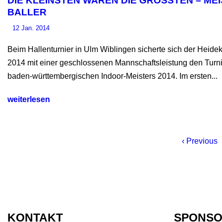
DIE KLEINSTEN WAREN DIE GRÖSSTEN – MEIS
ALLER
12 Jan. 2014
Beim Hallenturnier in Ulm Wiblingen sicherte sich der Hei
2014 mit einer geschlossenen Mannschaftsleistung den Turni
baden-württembergischen Indoor-Meisters 2014. Im ersten...
‹ Previous
KONTAKT
SPONS