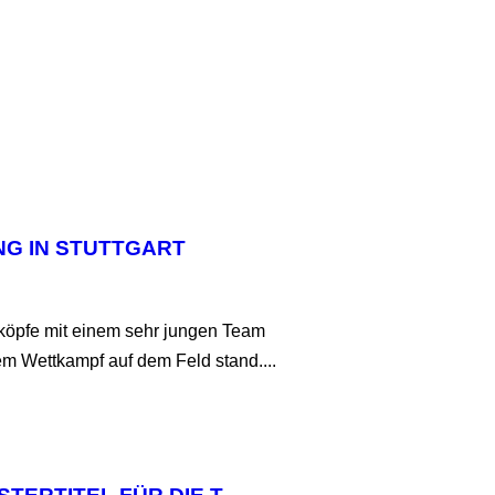
G IN STUTTGART
eköpfe mit einem sehr jungen Team
em Wettkampf auf dem Feld stand....