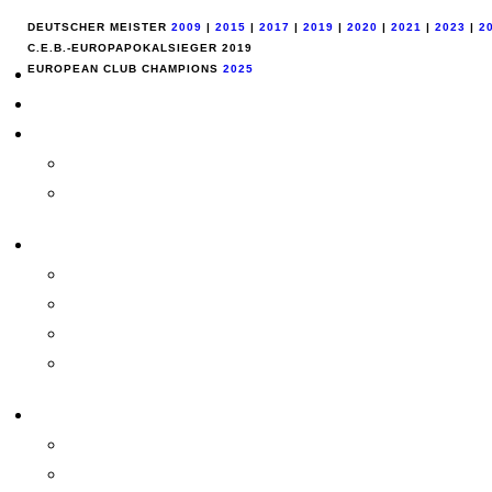
DEUTSCHER MEISTER
2009
|
2015
|
2017
|
2019
|
2020
|
2021
|
2023
|
2
C.E.B.-EUROPAPOKALSIEGER 2019
EUROPEAN CLUB CHAMPIONS
2025