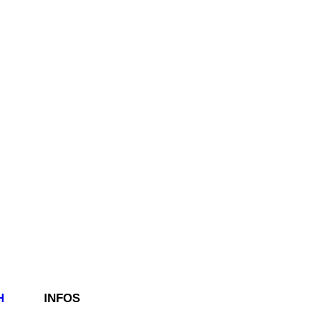
H
INFOS