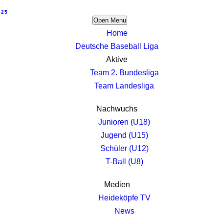
025
Open Menu
Home
Deutsche Baseball Liga
Aktive
Team 2. Bundesliga
Team Landesliga
Nachwuchs
Junioren (U18)
Jugend (U15)
Schüler (U12)
T-Ball (U8)
Medien
Heideköpfe TV
News