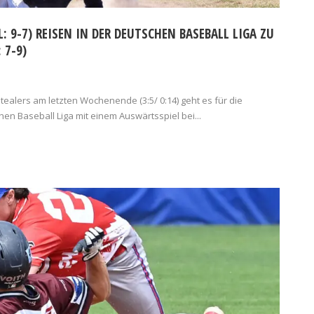
L: 9-7) REISEN IN DER DEUTSCHEN BASEBALL LIGA ZU
 7-9)
alers am letzten Wochenende (3:5/ 0:14) geht es für die
n Baseball Liga mit einem Auswärtsspiel bei...