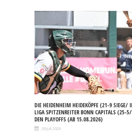
DIE HEIDENHEIM HEIDEKÖPFE (21-9 SIEGE/ 
LIGA SPITZENREITER BONN CAPITALS (25-5
DEN PLAYOFFS (AB 15.08.2026)
28 Juli 2026