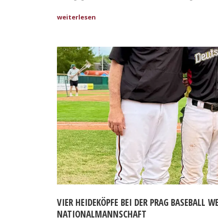
VIER HEIDEKÖPFE BEI DER PRAG BASEBALL W
NATIONALMANNSCHAFT