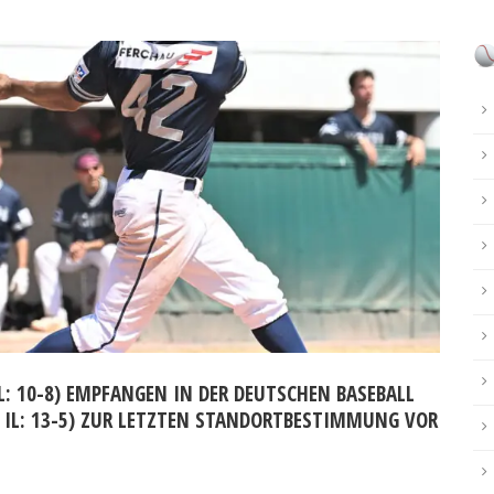
IL: 10-8) EMPFANGEN IN DER DEUTSCHEN BASEBALL
/ IL: 13-5) ZUR LETZTEN STANDORTBESTIMMUNG VOR