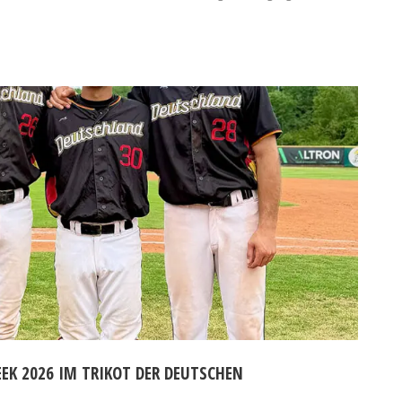
EEK 2026 IM TRIKOT DER DEUTSCHEN