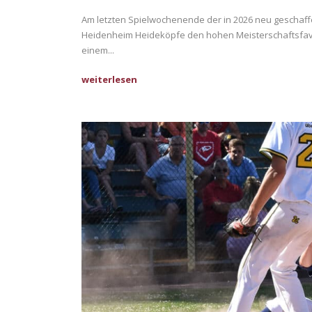
Am letzten Spielwochenende der in 2026 neu geschaff
Heidenheim Heideköpfe den hohen Meisterschaftsfavor
einem...