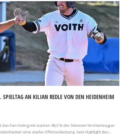
2. SPIELTAG AN KILIAN REDLE VON DEN HEIDENHEIM
das Fan-Voting mit starken 48,3 % der Stimmen! Im Interleague-
denheimer eine starke Offensivleistung. Sein Highlight des...