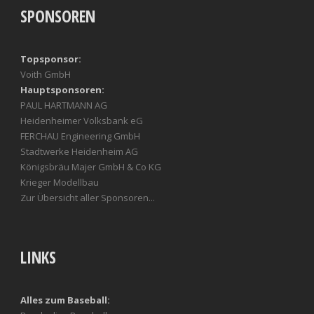
SPONSOREN
Topsponsor:
Voith GmbH
Hauptsponsoren:
PAUL HARTMANN AG
Heidenheimer Volksbank eG
FERCHAU Engineering GmbH
Stadtwerke Heidenheim AG
Königsbräu Majer GmbH & Co KG
Krieger Modellbau
Zur Übersicht aller Sponsoren...
LINKS
Alles zum Baseball: