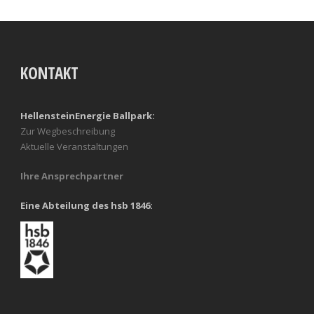
KONTAKT
HellensteinEnergie Ballpark:
Zur Wegbeschreibung
Aktuelle Veranstaltungen
Ihre Ansprechpartner
Eine Abteilung des hsb 1846: