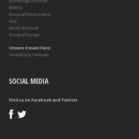
Bundesliga Baseball
BWBSV
Baseball Deutschland
MLB
Mister Baseball
Baseball Europe
Unsere treuen Fans:
Heideköpfe Fanteam
SOCIAL MEDIA
Find us on Facebook and Twitter