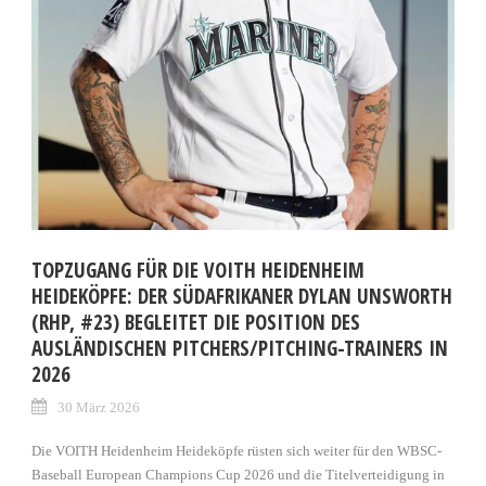
TOPZUGANG FÜR DIE VOITH HEIDENHEIM
HEIDEKÖPFE: DER SÜDAFRIKANER DYLAN UNSWORTH
(RHP, #23) BEGLEITET DIE POSITION DES
AUSLÄNDISCHEN PITCHERS/PITCHING-TRAINERS IN
2026
30 März 2026
Die VOITH Heidenheim Heideköpfe rüsten sich weiter für den WBSC-
Baseball European Champions Cup 2026 und die Titelverteidigung in