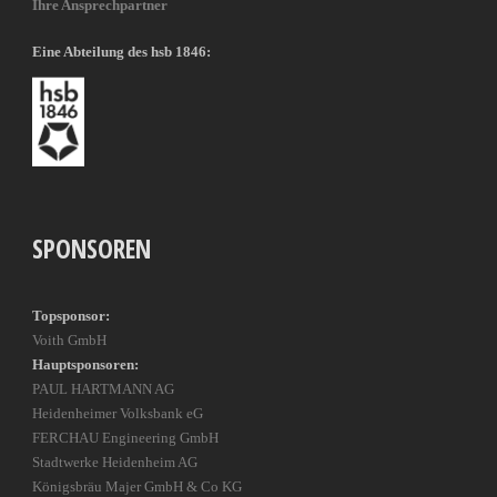
Ihre Ansprechpartner
Eine Abteilung des hsb 1846:
SPONSOREN
Topsponsor:
Voith GmbH
Hauptsponsoren:
PAUL HARTMANN AG
Heidenheimer Volksbank eG
FERCHAU Engineering GmbH
Stadtwerke Heidenheim AG
Königsbräu Majer GmbH & Co KG