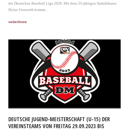
der Deutschen Baseball Liga 2026. Mit dem 33-jährigen Südafrikaner
Dylan Unsworth kommt...
DEUTSCHE JUGEND-MEISTERSCHAFT (U-15) DER
VEREINSTEAMS VON FREITAG 29.09.2023 BIS