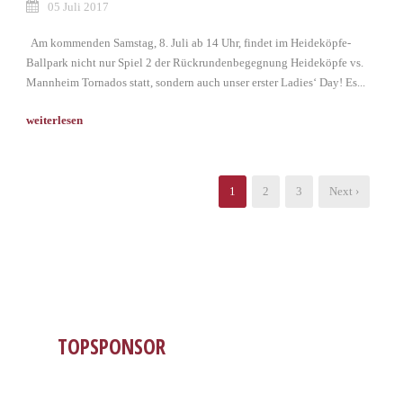
05 Juli 2017
Am kommenden Samstag, 8. Juli ab 14 Uhr, findet im Heideköpfe-
Ballpark nicht nur Spiel 2 der Rückrundenbegegnung Heideköpfe vs.
Mannheim Tornados statt, sondern auch unser erster Ladies‘ Day! Es...
1
2
3
Next ›
TOPSPONSOR