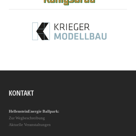
KONTAKT
HellensteinEnergie Ballpark:
Zur Wegbeschreibung
Aktuelle Veranstaltungen