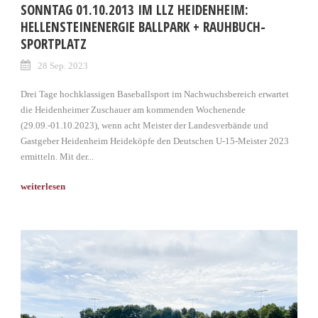
SONNTAG 01.10.2013 IM LLZ HEIDENHEIM:
HELLENSTEINENERGIE BALLPARK + RAUHBUCH-
SPORTPLATZ
28 Sep. 2023
Drei Tage hochklassigen Base­ballsport im Nachwuchsbereich erwartet
die Heidenheimer Zu­schauer am kommenden Wo­chenende
(29.09.-01.10.2023), wenn acht Meister der Landesver­bände und
Gastgeber Heidenheim Heideköpfe den Deutschen U-15-Meister 2023
ermitteln. Mit der...