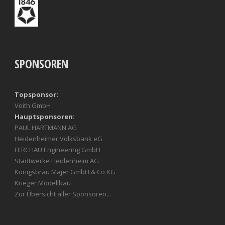
SPONSOREN
Topsponsor:
Voith GmbH
Hauptsponsoren:
PAUL HARTMANN AG
Heidenheimer Volksbank eG
FERCHAU Engineering GmbH
Stadtwerke Heidenheim AG
Königsbräu Majer GmbH & Co KG
Krieger Modellbau
Zur Übersicht aller Sponsoren...