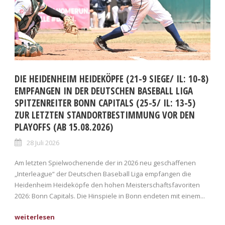
DIE HEIDENHEIM HEIDEKÖPFE (21-9 SIEGE/ IL: 10-8)
EMPFANGEN IN DER DEUTSCHEN BASEBALL LIGA
SPITZENREITER BONN CAPITALS (25-5/ IL: 13-5)
ZUR LETZTEN STANDORTBESTIMMUNG VOR DEN
PLAYOFFS (AB 15.08.2026)
28 Juli 2026
Am letzten Spielwochenende der in 2026 neu geschaffenen
„Interleague“ der Deutschen Baseball Liga empfangen die
Heidenheim Heideköpfe den hohen Meisterschaftsfavoriten
2026: Bonn Capitals. Die Hinspiele in Bonn endeten mit einem...