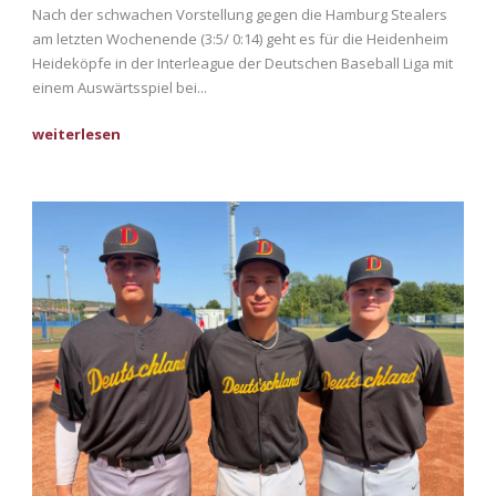
Nach der schwachen Vorstellung gegen die Hamburg Stealers
am letzten Wochenende (3:5/ 0:14) geht es für die Heidenheim
Heideköpfe in der Interleague der Deutschen Baseball Liga mit
einem Auswärtsspiel bei...