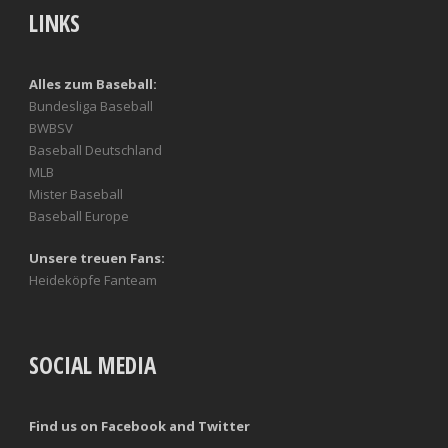
LINKS
Alles zum Baseball:
Bundesliga Baseball
BWBSV
Baseball Deutschland
MLB
Mister Baseball
Baseball Europe
Unsere treuen Fans:
Heideköpfe Fanteam
SOCIAL MEDIA
Find us on Facebook and Twitter