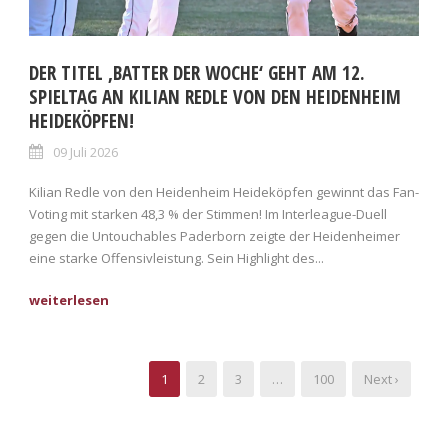
DER TITEL ‚BATTER DER WOCHE‘ GEHT AM 12.
SPIELTAG AN KILIAN REDLE VON DEN HEIDENHEIM
HEIDEKÖPFEN!
09 Juli 2026
Kilian Redle von den Heidenheim Heideköpfen gewinnt das Fan-
Voting mit starken 48,3 % der Stimmen! Im Interleague-Duell
gegen die Untouchables Paderborn zeigte der Heidenheimer
eine starke Offensivleistung. Sein Highlight des...
1
2
3
…
100
Next ›