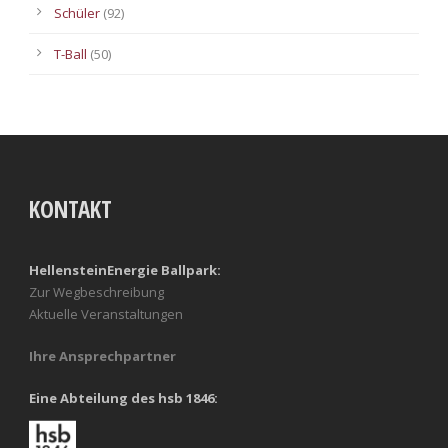
Schüler
(92)
T-Ball
(50)
KONTAKT
HellensteinEnergie Ballpark:
Zur Wegbeschreibung
Aktuelle Veranstaltungen
Ihre Ansprechpartner
Eine Abteilung des hsb 1846: