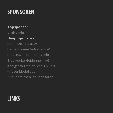
SPONSOREN
Topsponsor:
Voith GmbH
Hauptsponsoren:
PAUL HARTMANN AG
Heidenheimer Volksbank eG
FERCHAU Engineering GmbH
Stadtwerke Heidenheim AG
Königsbräu Majer GmbH & Co KG
Krieger Modellbau
Zur Übersicht aller Sponsoren...
LINKS