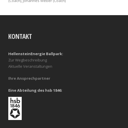
(Coach), Johannes Weber (Coach)
KONTAKT
HellensteinEnergie Ballpark:
Zur Wegbeschreibung
Aktuelle Veranstaltungen
Ihre Ansprechpartner
Eine Abteilung des hsb 1846: