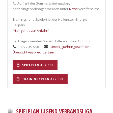
Ab April gilt der Sommertrainingsplan,
Änderungen/Absagen werden unter
News
veröffentlicht.
Trainings- und Spielort ist der HellensteinEnergie
Ballpark.
(Hier geht´s zur Anfahrt)
Bei Fragen wenden Sie sich bitte an Simon Gühring:
0177 / 4597961 |
simon_guehring@web.de
|
Übersicht Ansprechpartner
SPIELPLAN ALS PDF
TRAININGSPLAN ALS PDF
SPIELPLAN JUGEND VERBANDSLIGA