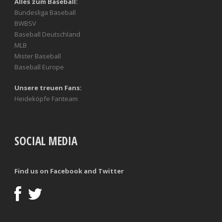
Alles zum Baseball:
Bundesliga Baseball
BWBSV
Baseball Deutschland
MLB
Mister Baseball
Baseball Europe
Unsere treuen Fans:
Heideköpfe Fanteam
SOCIAL MEDIA
Find us on Facebook and Twitter