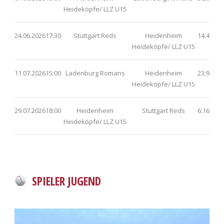
Heideköpfe/ LLZ U15
24.06.2026
17:30
Stuttgart Reds
Heidenheim
14:4
Heideköpfe/ LLZ U15
11.07.2026
15:00
Ladenburg Romans
Heidenheim
23:9
Heideköpfe/ LLZ U15
29.07.2026
18:00
Heidenheim
Stuttgart Reds
6:16
Heideköpfe/ LLZ U15
SPIELER JUGEND