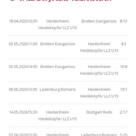
18.04.2026
10:30
Heidenheim
Bretten Kangaroos
8:13
Heideköpfe/ LLZ U15
03.05.2026
11:00
Bretten Kangaroos
Heidenheim
8:3
Heideköpfe/ LLZ U15
03.05.2026
14:00
Bretten Kangaroos
Heidenheim
10:8
Heideköpfe/ LLZ U15
09.05.2026
13:00
Ladenburg Romans
Heidenheim
19:1
Heideköpfe/ LLZ U15
14.05.2026
15:30
Heidenheim
Stuttgart Reds
2:17
Heideköpfe/ LLZ U15
07.06.2026
13:00
Heidenheim
Ladenburg Romans
5:20