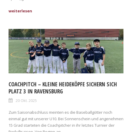
COACHPITCH – KLEINE HEIDEKÖPFE SICHERN SICH
PLATZ 3 IN RAVENSBURG
20 Okt. 2025
Zum Saisonabschluss meinten es die Baseballgötter noch
einmal gut mit unserer U10. Bei Sonnenschein und angenehmen
15 Grad starteten die Coachpitcher in ihr letztes Turnier der
Freiluftsaison. Von Beginn an...