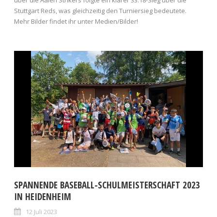
Stuttgart Reds, was gleichzeitig den Turniersieg bedeutete.
Mehr Bilder findet ihr unter Medien/Bilder!
SPANNENDE BASEBALL-SCHULMEISTERSCHAFT 2023
IN HEIDENHEIM
12 Juli 2023