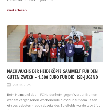
NACHWUCHS DER HEIDEKÖPFE SAMMELT FÜR DEN
GUTEN ZWECK – 1.500 EURO FÜR DIE HSB-JUGEND
20 Okt. 2025
Beim Heimspiel des 1. FC Heidenheim gegen Werder Bremen
war am vergangenen Wochenende nicht nur auf dem Rasen
einiges geboten – auch abseits des Spielfelds wurde tatkräftig