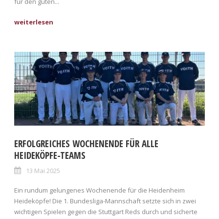
für den guten...
ERFOLGREICHES WOCHENENDE FÜR ALLE
HEIDEKÖPFE-TEAMS
13 Mai 2025
Ein rundum gelungenes Wochenende für die Heidenheim
Heideköpfe! Die 1. Bundesliga-Mannschaft setzte sich in zwei
wichtigen Spielen gegen die Stuttgart Reds durch und sicherte