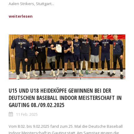
Aalen Strikers, Stuttgart...
U15 UND U18 HEIDEKÖPFE GEWINNEN BEI DER
DEUTSCHEN BASEBALL INDOOR MEISTERSCHAFT IN
GAUTING 08./09.02.2025
11 Feb. 2025
Vom 8.02. bis 9.02.2025 fand zum 25. Mal die Deutsche Baseball
Indoor Meisterschaft in Gauting statt. Am Samstag gingen die