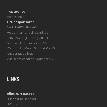
Topsponsor:
Voith GmbH
Hauptsponsoren:
PAUL HARTMANN AG
Heidenheimer Volksbank eG
FERCHAU Engineering GmbH
Stadtwerke Heidenheim AG
Königsbräu Majer GmbH & Co KG
Krieger Modellbau
Zur Übersicht aller Sponsoren...
LINKS
Alles zum Baseball:
Bundesliga Baseball
BWBSV