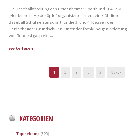
Die Baseballabteilung des Heidenheimer Sportbund 1846 e.V.
„Heidenheim Heideköpfe“ organisierte erneut eine jährliche
Baseball Schulmeisterschaft für die 3. und 4. Klassen der
Heidenheimer Grundschulen. Unter der fachkundigen Anleitung
von Bundesligaspieler...
1
2
3
…
5
Next ›
KATEGORIEN
Topmeldung
(523)