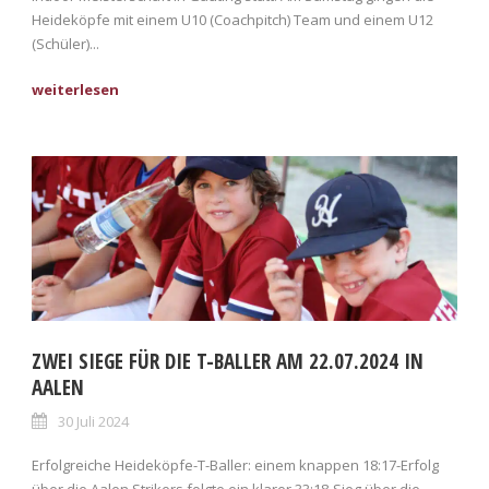
Heideköpfe mit einem U10 (Coachpitch) Team und einem U12
(Schüler)...
ZWEI SIEGE FÜR DIE T-BALLER AM 22.07.2024 IN
AALEN
30 Juli 2024
Erfolgreiche Heideköpfe-T-Baller: einem knappen 18:17-Erfolg
über die Aalen Strikers folgte ein klarer 33:18-Sieg über die