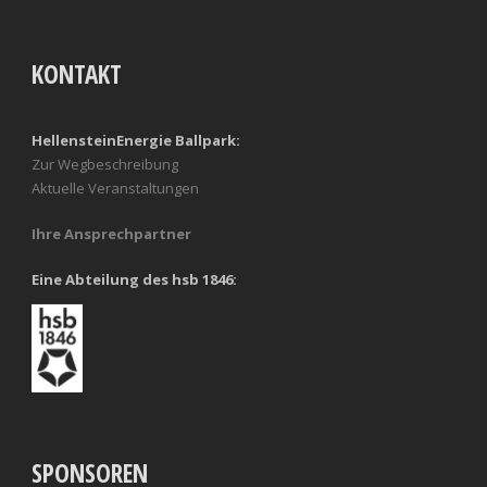
KONTAKT
HellensteinEnergie Ballpark:
Zur Wegbeschreibung
Aktuelle Veranstaltungen
Ihre Ansprechpartner
Eine Abteilung des hsb 1846:
SPONSOREN