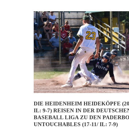
DIE HEIDENHEIM HEIDEKÖPFE (20-
IL: 9-7) REISEN IN DER DEUTSCHE
BASEBALL LIGA ZU DEN PADERB
UNTOUCHABLES (17-11/ IL: 7-9)