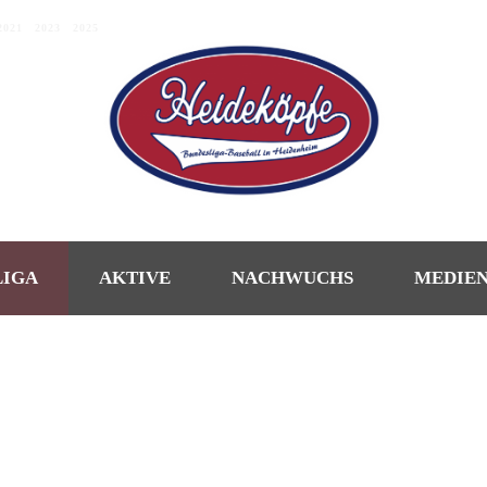
2021
|
2023
|
2025
LIGA
AKTIVE
NACHWUCHS
MEDIE