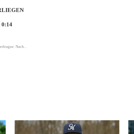
RLIEGEN
0:14
erleague. Nach...