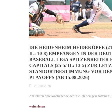
DIE HEIDENHEIM HEIDEKÖPFE (21-
IL: 10-8) EMPFANGEN IN DER DE
BASEBALL LIGA SPITZENREITER
CAPITALS (25-5/ IL: 13-5) ZUR LET
STANDORTBESTIMMUNG VOR DE
PLAYOFFS (AB 15.08.2026)
28 Juli 2026
Am letzten Spielwochenende der in 2026 neu geschaffenen „In