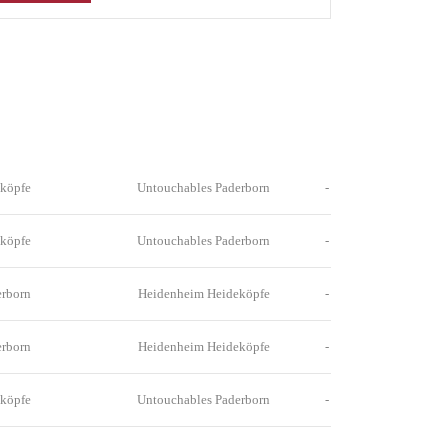
köpfe
Untouchables Paderborn
-
köpfe
Untouchables Paderborn
-
erborn
Heidenheim Heideköpfe
-
erborn
Heidenheim Heideköpfe
-
köpfe
Untouchables Paderborn
-