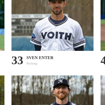
33
SVEN ENTER
Pitching