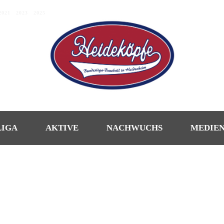
2021
|
2023
|
2025
LIGA
AKTIVE
NACHWUCHS
MEDIE