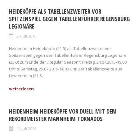
HEIDEKÖPFE ALS TABELLENZWEITER VOR
SPITZENSPIEL GEGEN TABELLENFÜHRER REGENSBURG
LEGIONÄRE
24 Juli 2015
Heidenheim Heideköpfe (21-5) als Tabellenzweiter vor
Spitzenspiel gegen den Tabellenführer Regensburg Legionäre
(23-3) zum Ende der „Regular Season“: Freitag, 24.07.2015-19:00
Uhr & Samstag, 25.07.2015-14:00 Uhr Der Tabellenzweite aus
Heidenheim (21-5...
HEIDENHEIM HEIDEKÖPFE VOR DUELL MIT DEM
REKORDMEISTER MANNHEIM TORNADOS
15 Juli 2015