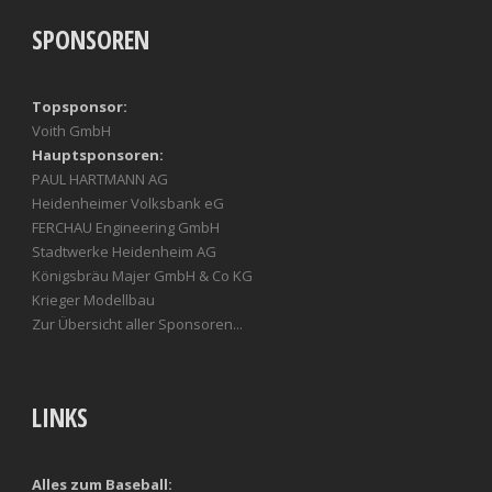
SPONSOREN
Topsponsor:
Voith GmbH
Hauptsponsoren:
PAUL HARTMANN AG
Heidenheimer Volksbank eG
FERCHAU Engineering GmbH
Stadtwerke Heidenheim AG
Königsbräu Majer GmbH & Co KG
Krieger Modellbau
Zur Übersicht aller Sponsoren...
LINKS
Alles zum Baseball: