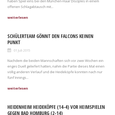
haben Spiel eins bei den München-Haar Disciples in einem
offenen Schlagabtausch mit...
SCHÜLERTEAM GÖNNT DEN FALCONS KEINEN
PUNKT
01 Juli 2015
Nachdem die beiden Mannschaften sich vor zwei Wochen ein
enges Duell geliefert hatten, nahm die Partie dieses Mal einen
völlig anderen Verlauf und die Heideköpfe konnten nach nur
fünf Innings...
HEIDENHEIM HEIDEKÖPFE (14-4) VOR HEIMSPIELEN
GEGEN BAD HOMBURG (2-14)