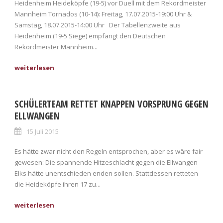
Heidenheim Heideköpfe (19-5) vor Duell mit dem Rekordmeister
Mannheim Tornados (10-14): Freitag, 17.07.2015-19:00 Uhr &
Samstag, 18.07.2015-14:00 Uhr Der Tabellenzweite aus
Heidenheim (19-5 Siege) empfängt den Deutschen
Rekordmeister Mannheim...
SCHÜLERTEAM RETTET KNAPPEN VORSPRUNG GEGEN
ELLWANGEN
15 Juli 2015
Es hätte zwar nicht den Regeln entsprochen, aber es wäre fair
gewesen: Die spannende Hitzeschlacht gegen die Ellwangen
Elks hätte unentschieden enden sollen. Stattdessen retteten
die Heideköpfe ihren 17 zu...