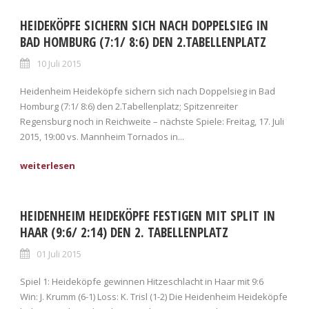
HEIDEKÖPFE SICHERN SICH NACH DOPPELSIEG IN
BAD HOMBURG (7:1/ 8:6) DEN 2.TABELLENPLATZ
10 Juli 2015
Heidenheim Heideköpfe sichern sich nach Doppelsieg in Bad
Homburg (7:1/ 8:6) den 2.Tabellenplatz; Spitzenreiter
Regensburg noch in Reichweite – nächste Spiele: Freitag, 17. Juli
2015, 19:00 vs. Mannheim Tornados in...
HEIDENHEIM HEIDEKÖPFE FESTIGEN MIT SPLIT IN
HAAR (9:6/ 2:14) DEN 2. TABELLENPLATZ
01 Juli 2015
Spiel 1: Heideköpfe gewinnen Hitzeschlacht in Haar mit 9:6
Win: J. Krumm (6-1) Loss: K. Trisl (1-2) Die Heidenheim Heideköpfe