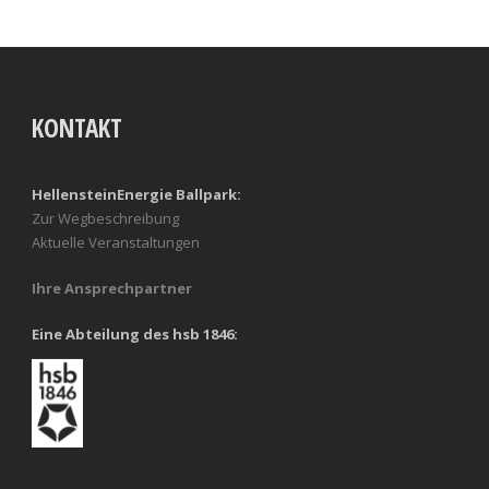
KONTAKT
HellensteinEnergie Ballpark:
Zur Wegbeschreibung
Aktuelle Veranstaltungen
Ihre Ansprechpartner
Eine Abteilung des hsb 1846: