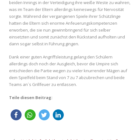
beiden Innings in der Verteidigung ihre weiße Weste zu wahren,
was im Team der Eltern allerdings keineswegs für Nervosität
sorgte. Während der vergangenen Spiele ihrer Schützlinge
hatten die Eltern sich enorme Anfeuerungskompetenzen
erworben, die sie nun gewinnbringend für sich selber
einsetzten und somit zunächst den Rückstand aufholten und
dann sogar selbst in Führung gingen.
Dank einer guten Angriffsleistung gelang den Schülern
allerdings doch noch der Ausgleich, bevor die Umpire sich
entschieden die Partie wegen zu vieler knurrender Mägen auf
dem Spielfeld beim Stand von 7 zu 7 abzubrechen und beide
Teams an´s Grillfeuer zu entlassen.
Teile diesen Beitrag: