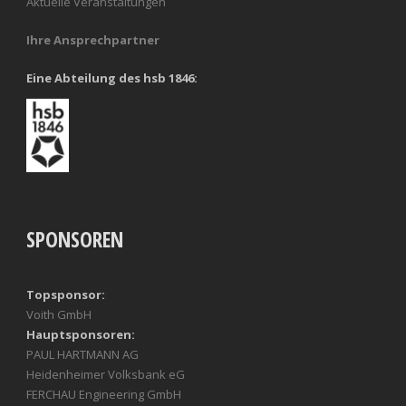
Aktuelle Veranstaltungen
Ihre Ansprechpartner
Eine Abteilung des hsb 1846:
SPONSOREN
Topsponsor:
Voith GmbH
Hauptsponsoren:
PAUL HARTMANN AG
Heidenheimer Volksbank eG
FERCHAU Engineering GmbH