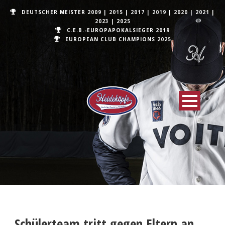
DEUTSCHER MEISTER
2009
|
2015
|
2017
|
2019
|
2020
|
2021
|
2023
|
2025
C.E.B.-EUROPAPOKALSIEGER 2019
EUROPEAN CLUB CHAMPIONS
2025
Schülerteam tritt gegen Eltern an