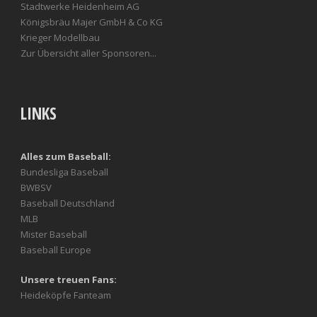
Stadtwerke Heidenheim AG
Königsbräu Majer GmbH & Co KG
Krieger Modellbau
Zur Übersicht aller Sponsoren...
LINKS
Alles zum Baseball:
Bundesliga Baseball
BWBSV
Baseball Deutschland
MLB
Mister Baseball
Baseball Europe
Unsere treuen Fans:
Heideköpfe Fanteam