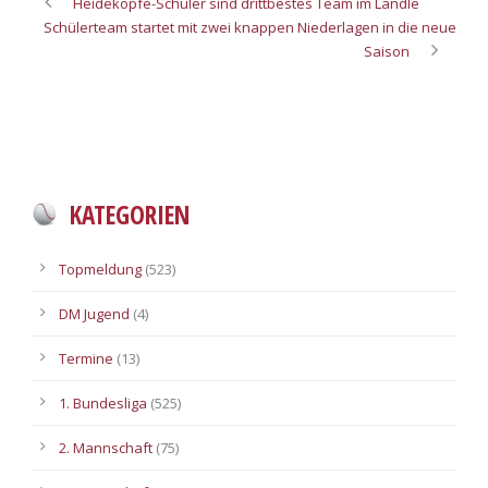
Heideköpfe-Schüler sind drittbestes Team im Ländle
Schülerteam startet mit zwei knappen Niederlagen in die neue
Saison
KATEGORIEN
Topmeldung
(523)
DM Jugend
(4)
Termine
(13)
1. Bundesliga
(525)
2. Mannschaft
(75)