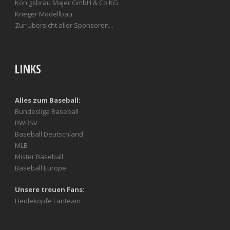
Königsbräu Majer GmbH & Co KG
Krieger Modellbau
Zur Übersicht aller Sponsoren...
LINKS
Alles zum Baseball:
Bundesliga Baseball
BWBSV
Baseball Deutschland
MLB
Mister Baseball
Baseball Europe
Unsere treuen Fans:
Heideköpfe Fanteam