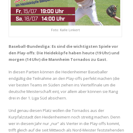
Foto: Kalle Linkert
Baseball-Bundesliga: Es sind die wichtigsten Spiele vor
den Play-offs: Die Heideköpfe haben heute (19 Uhr) und
morgen (14 Uhr) die Mannheim Tornados zu Gast.
In diesen Partien können die Heidenheimer Baseballer
endgültig die Teilnahme an den Play-offs perfekt machen (die
vier besten Teams im Süden ziehen ins Viertelfinale um die
deutsche Meisterschaft ein), vor allem aber können sie Rang
drei in der 1. Liga Süd absichern.
Und genau diesen Platz wollen die Tornados aus der
Kurpfalzstadt den Heidenheimern noch streitig machen. Denn
wer in diesem Jahr nur „nur“ als Vierter in die Play-offs kommt,
trifft gleich auf die seit Mittwoch als Nord-Meister feststehenden