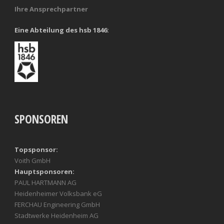
Ihre Ansprechpartner
Eine Abteilung des hsb 1846:
SPONSOREN
Topsponsor:
Voith GmbH
Hauptsponsoren:
PAUL HARTMANN AG
Heidenheimer Volksbank eG
FERCHAU Engineering GmbH
Stadtwerke Heidenheim AG