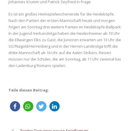
Johannes Krumm und Patrick Seyfried in Frage.
Es ist ein großes Heimspielwochenende für die Heideköpfe.
Nach den Partien der ersten Mannschaft heute und morgen
folgen am Sonntag drei weitere Partien im Heideköpfe-Ballpark:
In der Jugend-Verbandsliga haben die Heidenheimer ab 10 Uhr
die Ellwangen Elks zu Gast, die Junioren erwarten um 13 Uhr die
SG?Nagold/Herrenberg und in der Herren-Landesliga trifft die
dritte Mannschaft ab 16 Uhr auf die Aalen Strikers. Reisen
müssen nur die Schüler, die am Sonntag, ab 11 Uhr zweimal bei
den Ladenburg Romans spielen.
Teile diesen Beitrag:
Zweiter Test eines neuen Spielformats