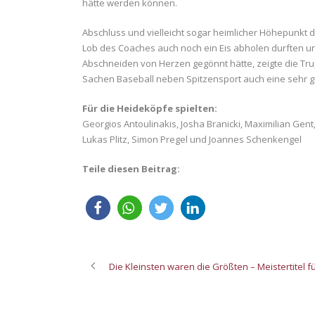
hätte werden können.
Abschluss und vielleicht sogar heimlicher Höhepunkt 
Lob des Coaches auch noch ein Eis abholen durften 
Abschneiden von Herzen gegönnt hätte, zeigte die Trup
Sachen Baseball neben Spitzensport auch eine sehr g
Für die Heideköpfe spielten:
Georgios Antoulinakis, Josha Branicki, Maximilian Gent,
Lukas Plitz, Simon Pregel und Joannes Schenkengel
Teile diesen Beitrag:
Die Kleinsten waren die Größten – Meistertitel fü