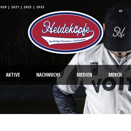
2020
|
2021
|
2023
|
2025
AKTIVE
NACHWUCHS
MEDIEN
MERCH