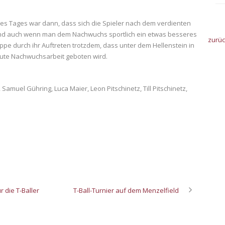
des Tages war dann, dass sich die Spieler nach dem verdienten
und auch wenn man dem Nachwuchs sportlich ein etwas besseres
zurü
pe durch ihr Auftreten trotzdem, dass unter dem Hellenstein in
ute Nachwuchsarbeit geboten wird.
 Samuel Gühring, Luca Maier, Leon Pitschinetz, Till Pitschinetz,
r die T-Baller
T-Ball-Turnier auf dem Menzelfield