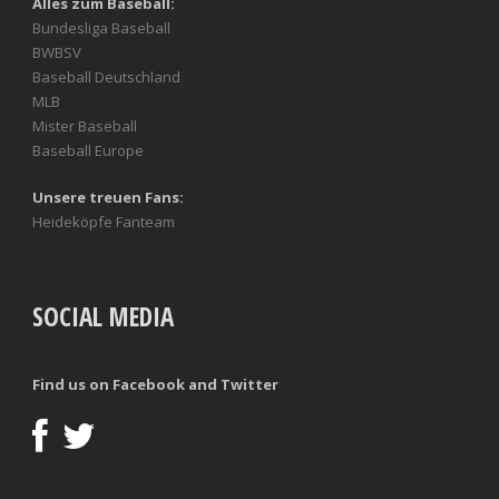
Alles zum Baseball:
Bundesliga Baseball
BWBSV
Baseball Deutschland
MLB
Mister Baseball
Baseball Europe
Unsere treuen Fans:
Heideköpfe Fanteam
SOCIAL MEDIA
Find us on Facebook and Twitter