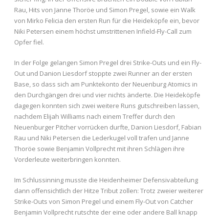
Rau, Hits von Janne Thoröe und Simon Pregel, sowie ein Walk
von Mirko Felicia den ersten Run für die Heideköpfe ein, bevor
Niki Petersen einem höchst umstrittenen Infield-Fly-Call zum
Opfer fiel.
In der Folge gelangen Simon Pregel drei Strike-Outs und ein Fly-
Out und Danion Liesdorf stoppte zwei Runner an der ersten
Base, so dass sich am Punktekonto der Neuenburg Atomics in
den Durchgängen drei und vier nichts änderte. Die Heideköpfe
dagegen konnten sich zwei weitere Runs gutschreiben lassen,
nachdem Elijah Williams nach einem Treffer durch den
Neuenburger Pitcher vorrücken durfte, Danion Liesdorf, Fabian
Rau und Niki Petersen die Lederkugel voll trafen und Janne
Thoröe sowie Benjamin Vollprecht mit ihren Schlägen ihre
Vorderleute weiterbringen konnten.
Im Schlussinning musste die Heidenheimer Defensivabteilung
dann offensichtlich der Hitze Tribut zollen: Trotz zweier weiterer
Strike-Outs von Simon Pregel und einem Fly-Out von Catcher
Benjamin Vollprecht rutschte der eine oder andere Ball knapp