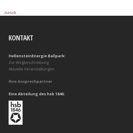
zurück
KONTAKT
HellensteinEnergie Ballpark:
Zur Wegbeschreibung
Aktuelle Veranstaltungen
Ihre Ansprechpartner
Eine Abteilung des hsb 1846: