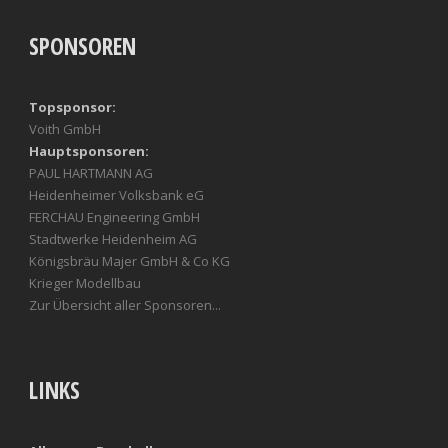
SPONSOREN
Topsponsor:
Voith GmbH
Hauptsponsoren:
PAUL HARTMANN AG
Heidenheimer Volksbank eG
FERCHAU Engineering GmbH
Stadtwerke Heidenheim AG
Königsbräu Majer GmbH & Co KG
Krieger Modellbau
Zur Übersicht aller Sponsoren...
LINKS