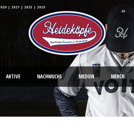
2020
|
2021
|
2023
|
2025
AKTIVE
NACHWUCHS
MEDIEN
MERCH