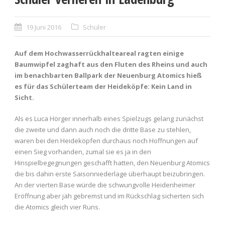
19 Juni 2016
Schüler
Auf dem Hochwasserrückhalteareal ragten einige
Baumwipfel zaghaft aus den Fluten des Rheins und auch
im benachbarten Ballpark der Neuenburg Atomics hieß
es für das Schülerteam der Heideköpfe: Kein Land in
Sicht.
Als es Luca Hörger innerhalb eines Spielzugs gelang zunächst
die zweite und dann auch noch die dritte Base zu stehlen,
waren bei den Heideköpfen durchaus noch Hoffnungen auf
einen Sieg vorhanden, zumal sie es ja in den
Hinspielbegegnungen geschafft hatten, den Neuenburg Atomics
die bis dahin erste Saisonniederlage überhaupt beizubringen.
An der vierten Base würde die schwungvolle Heidenheimer
Eröffnung aber jäh gebremst und im Rückschlag sicherten sich
die Atomics gleich vier Runs.