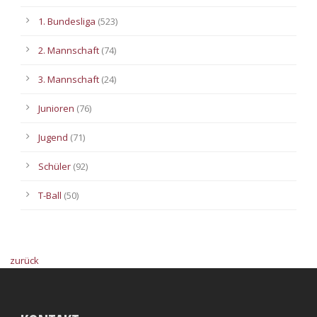
1. Bundesliga
(523)
2. Mannschaft
(74)
3. Mannschaft
(24)
Junioren
(76)
Jugend
(71)
Schüler
(92)
T-Ball
(50)
zurück