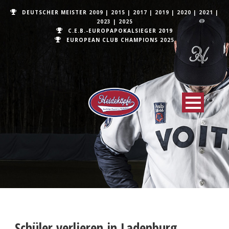
DEUTSCHER MEISTER
2009
|
2015
|
2017
|
2019
|
2020
|
2021
|
2023
|
2025
C.E.B.-EUROPAPOKALSIEGER 2019
EUROPEAN CLUB CHAMPIONS
2025
Schüler verlieren in Ladenburg