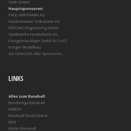
Voith GmbH
Hauptsponsoren:
PAUL HARTMANN AG
Heidenheimer Volksbank eG
FERCHAU Engineering GmbH
Stadtwerke Heidenheim AG
Königsbräu Majer GmbH & Co KG
Krieger Modellbau
Zur Übersicht aller Sponsoren...
LINKS
Alles zum Baseball:
Bundesliga Baseball
BWBSV
Baseball Deutschland
MLB
Mister Baseball