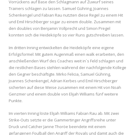
Vorrückens auf Base den Schlagmann auf Zuwurf seines
Trainers schlagen zu lassen. Samuel Gühring, Joannes
Schenkengel und Fabian Rau nutzten diese Regel zu einem Hit
und Emil Hirschberger sogar zu einem double. Zusammen mit
den doubles von Benjamin Vollprecht und Simon Pregel
konnten sich die Heideköpfe so vier Runs gutschreiben lassen.
Im dritten Inning entwickelten die Heideköpfe eine eigene
Erfolgsformel: Mit gutem Augenmaß einen walk erarbeiten, den
anschließenden Wurf des Coaches weit in´s Feld schlagen und
die restlichen Bases stehlen während der nachfolgende Kollege
den Gegner beschäftigte. Mirko Felicia, Samuel Gühring,
Joannes Schenkengel, Adrian Kerbes und Emil Hirschberger
sicherten auf diese Weise zusammen mit einem Hit von Noah
Genzmer und einem double von Elijah Williams fünf weitere
Punkte.
Im vierten Inning löste Elijah Williams Fabian Rau ab. Mit zwei
Strike-Outs setzte er die Gammertinger Angriffsreihe unter
Druck und Catcher Janne Thoröe beendete mit einem
gefangenen Foulball den Angriff der Royals und damit auch die