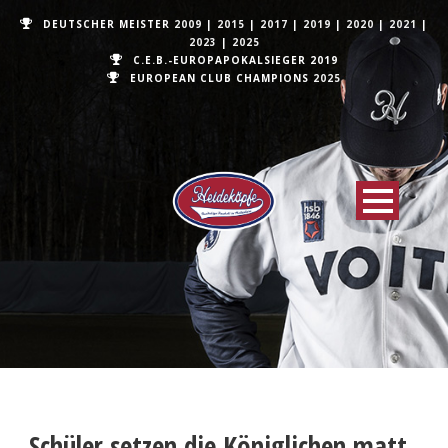
DEUTSCHER MEISTER
2009
|
2015
|
2017
|
2019
|
2020
|
2021
|
2023
|
2025
C.E.B.-EUROPAPOKALSIEGER 2019
EUROPEAN CLUB CHAMPIONS
2025
Schüler setzen die Königlichen matt