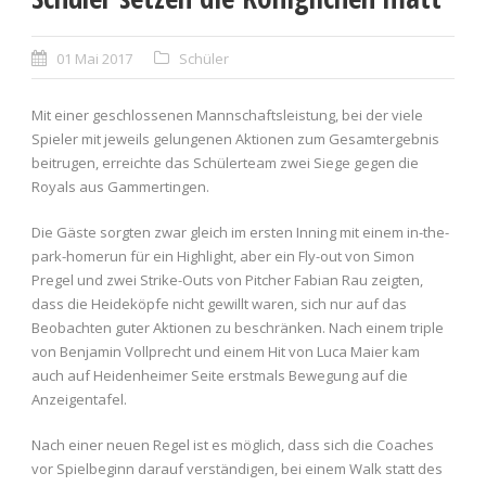
01 Mai 2017
Schüler
Mit einer geschlossenen Mannschaftsleistung, bei der viele
Spieler mit jeweils gelungenen Aktionen zum Gesamtergebnis
beitrugen, erreichte das Schülerteam zwei Siege gegen die
Royals aus Gammertingen.
Die Gäste sorgten zwar gleich im ersten Inning mit einem in-the-
park-homerun für ein Highlight, aber ein Fly-out von Simon
Pregel und zwei Strike-Outs von Pitcher Fabian Rau zeigten,
dass die Heideköpfe nicht gewillt waren, sich nur auf das
Beobachten guter Aktionen zu beschränken. Nach einem triple
von Benjamin Vollprecht und einem Hit von Luca Maier kam
auch auf Heidenheimer Seite erstmals Bewegung auf die
Anzeigentafel.
Nach einer neuen Regel ist es möglich, dass sich die Coaches
vor Spielbeginn darauf verständigen, bei einem Walk statt des