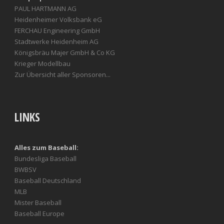
PAUL HARTMANN AG
Heidenheimer Volksbank eG
FERCHAU Engineering GmbH
Stadtwerke Heidenheim AG
Königsbräu Majer GmbH & Co KG
Krieger Modellbau
Zur Übersicht aller Sponsoren...
LINKS
Alles zum Baseball:
Bundesliga Baseball
BWBSV
Baseball Deutschland
MLB
Mister Baseball
Baseball Europe