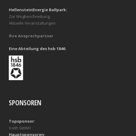
HellensteinEnergie Ballpark:
Zur Wegbeschreibung
Aktuelle Veranstaltungen
Ihre Ansprechpartner
Eine Abteilung des hsb 1846:
SPONSOREN
Topsponsor:
Voith GmbH
Hauptsponsoren: