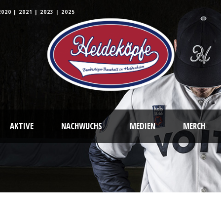
2020
|
2021
|
2023
|
2025
AKTIVE
NACHWUCHS
MEDIEN
MERCH