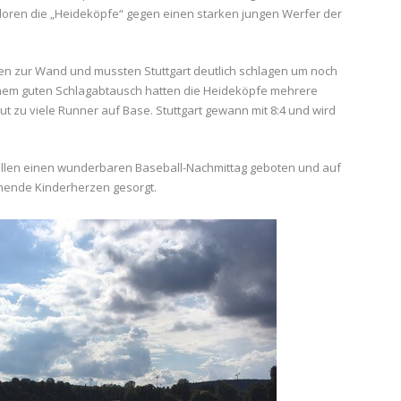
erloren die „Heideköpfe“ gegen einen starken jungen Werfer der
en zur Wand und mussten Stuttgart deutlich schlagen um noch
nem guten Schlagabtausch hatten die Heideköpfe mehrere
t zu viele Runner auf Base. Stuttgart gewann mit 8:4 und wird
 allen einen wunderbaren Baseball-Nachmittag geboten und auf
achende Kinderherzen gesorgt.