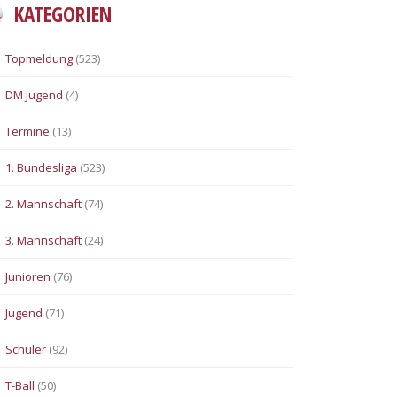
KATEGORIEN
Topmeldung
(523)
DM Jugend
(4)
Termine
(13)
1. Bundesliga
(523)
2. Mannschaft
(74)
3. Mannschaft
(24)
Junioren
(76)
Jugend
(71)
Schüler
(92)
T-Ball
(50)