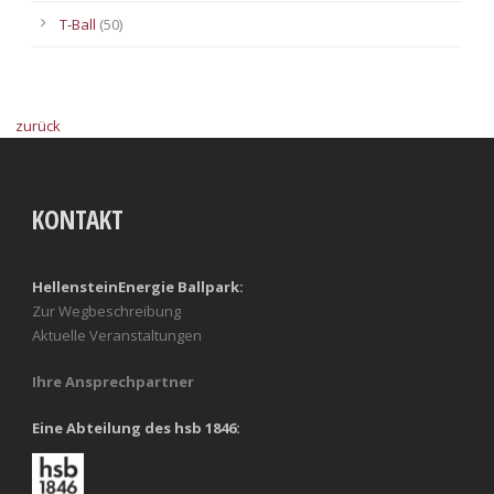
T-Ball
(50)
zurück
KONTAKT
HellensteinEnergie Ballpark:
Zur Wegbeschreibung
Aktuelle Veranstaltungen
Ihre Ansprechpartner
Eine Abteilung des hsb 1846: