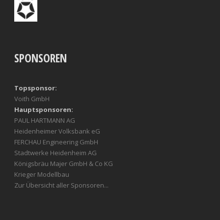
SPONSOREN
Topsponsor:
Voith GmbH
Hauptsponsoren:
PAUL HARTMANN AG
Heidenheimer Volksbank eG
FERCHAU Engineering GmbH
Stadtwerke Heidenheim AG
Königsbräu Majer GmbH & Co KG
Krieger Modellbau
Zur Übersicht aller Sponsoren...