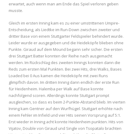
erwartet, auch wenn man am Ende das Spiel verloren geben
musste.
Gleich im ersten Inning kam es zu einer umstrittenen Umpire-
Entscheidung, als Liedtke im Run-Down zwischen zweiter und
dritter Base von einem Stuttgarter Feldspieler behindert wurde.
Leider wurde er ausgegeben und die Heideköpfe blieben ohne
Punkte. Giraud auf dem Mound begann sehr sicher. Die ersten
drei Stuttgart Batter konnten der Reihe nach ausgemacht
werden. Im Rückschlag des zweiten Innings konnten dann die
Reds zum ersten Mal Punkten. Bei zwei Hits, drei Walks, Bases
Loaded bei 0 Aus kamen die Heideköpfe mit zwei Runs
glimpflich davon. Im dritten Inning dann endlich der erste Run
für Heidenheim. Halemba per Walk auf Base konnte
nachfolgend scoren. Allerdings konnte Stuttgart prompt
ausgleichen, so dass es beim 2-Punkte-Abstand blieb. Im vierten
Inning kam Gentner auf den Wurfhügel. Stuttgart erhöhte nach
einem Fehler im Infield und vier Hits seinen Vorsprung auf 5:1.
Erst wieder in Inning acht konnte Heidenheim punkten. Hits von
Vijatov, Double von Giraud und Single von Tsopatalo brachten