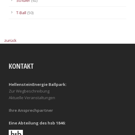
Schüler
(92)
T-Ball
(50)
zurück
KONTAKT
HellensteinEnergie Ballpark:
Zur Wegbeschreibung
Aktuelle Veranstaltungen
Ihre Ansprechpartner
Eine Abteilung des hsb 1846: