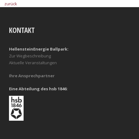
zurück
KONTAKT
HellensteinEnergie Ballpark:
Zur Wegbeschreibung
Aktuelle Veranstaltungen
Ihre Ansprechpartner
Eine Abteilung des hsb 1846: