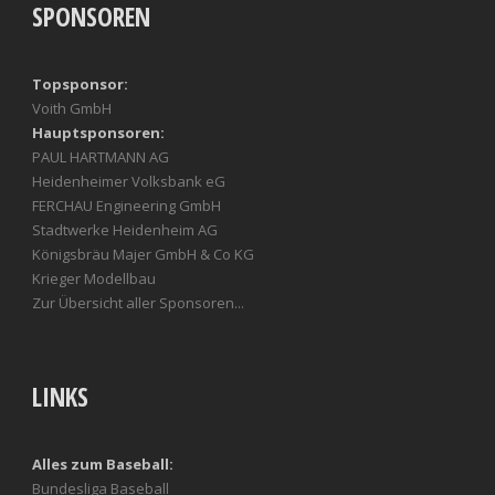
SPONSOREN
Topsponsor:
Voith GmbH
Hauptsponsoren:
PAUL HARTMANN AG
Heidenheimer Volksbank eG
FERCHAU Engineering GmbH
Stadtwerke Heidenheim AG
Königsbräu Majer GmbH & Co KG
Krieger Modellbau
Zur Übersicht aller Sponsoren...
LINKS
Alles zum Baseball:
Bundesliga Baseball