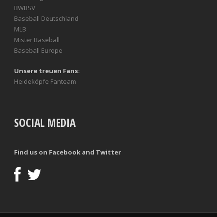
BWBSV
Baseball Deutschland
MLB
Mister Baseball
Baseball Europe
Unsere treuen Fans:
Heideköpfe Fanteam
SOCIAL MEDIA
Find us on Facebook and Twitter