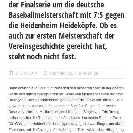
der Finalserie um die deutsche
Baseballmeisterschaft mit 7:5 gegen
die Heidenheim Heideköpfe. Ob es
auch zur ersten Meisterschaft der
Vereinsgeschichte gereicht hat,
steht noch nicht fest.
21 Okt. 2018
Topmeldung
,
1. Bundesliga
Bonn erwischte in Spiel fünf zunächst den besseren Start. In der oberen
Hälfte des dritten Innings erreichte Kevin Van Mensel per Walk die erste
Base (Anm.: der anschließende gelungene Pick-Off wurde nicht als Aus
gewertet), um kurz darauf nach einem Sacrifice Bunt auf die zweite
Base vorzurücken. Mit ihrem ersten Hit, einem Single von Eric Brenk,
sicherten sich die Rheinländer im Anschluss den ersten Run der Partie.
Die Gäste aus Heidenheim benötigten dagegen etwas länger, um etwas
Zählbares auf die Anzeigetafel zu bringen. Trotz zahlreicher Hits gelang