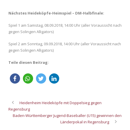
Nächstes Heideköpfe-Heimspiel – DM-Halbfinale:
Spiel 1 am Samstag, 08.09.2018, 14:00 Uhr (aller Voraussicht nach
gegen Solingen Alligators)
Spiel 2 am Sonntag, 09.09.2018, 14:00 Uhr (aller Voraussicht nach
gegen Solingen Alligators)
Teile diesen Beitrag:
Heidenheim Heideköpfe mit Doppelsieg gegen
Regensburg
Baden-Württemberger Jugend-Baseballer (U15) gewinnen den
Länderpokal in Regensburg