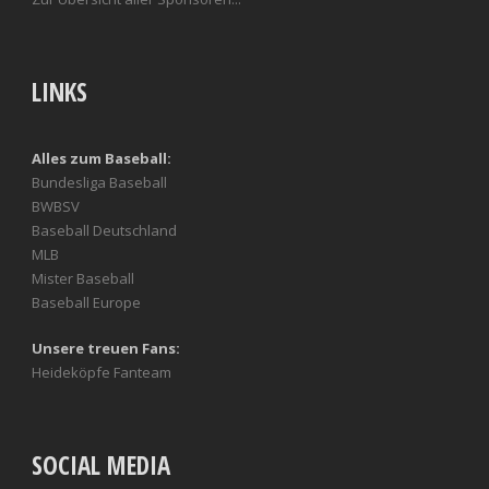
LINKS
Alles zum Baseball:
Bundesliga Baseball
BWBSV
Baseball Deutschland
MLB
Mister Baseball
Baseball Europe
Unsere treuen Fans:
Heideköpfe Fanteam
SOCIAL MEDIA