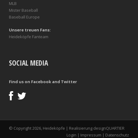
MLB
Mister Baseball
Baseball Europe
Unsere treuen Fans:
Heideköpfe Fanteam
SOCIAL MEDIA
Find us on Facebook and Twitter
© Copyright 2026, Heideköpfe | Realisierung
designQUARTIER
Login
|
Impressum
|
Datenschutz