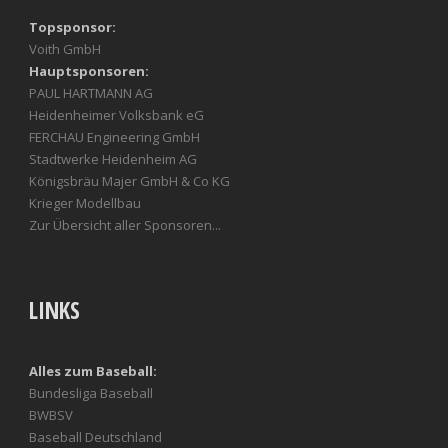
Topsponsor:
Voith GmbH
Hauptsponsoren:
PAUL HARTMANN AG
Heidenheimer Volksbank eG
FERCHAU Engineering GmbH
Stadtwerke Heidenheim AG
Königsbräu Majer GmbH & Co KG
Krieger Modellbau
Zur Übersicht aller Sponsoren...
LINKS
Alles zum Baseball:
Bundesliga Baseball
BWBSV
Baseball Deutschland