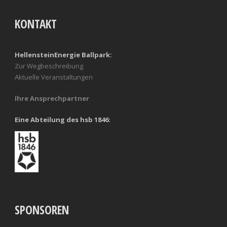
KONTAKT
HellensteinEnergie Ballpark:
Zur Wegbeschreibung
Aktuelle Veranstaltungen
Ihre Ansprechpartner
Eine Abteilung des hsb 1846:
SPONSOREN