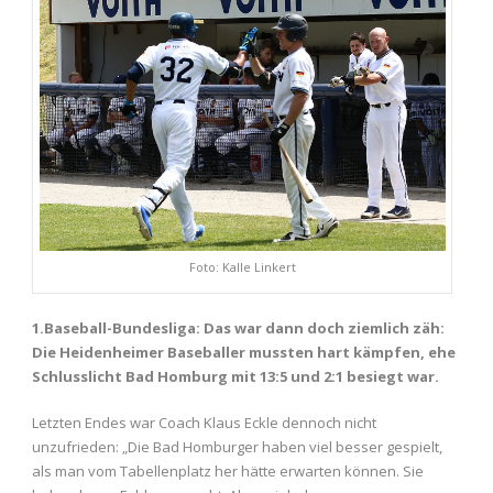
Foto: Kalle Linkert
1.Baseball-Bundesliga: Das war dann doch ziemlich zäh:
Die Heidenheimer Baseballer mussten hart kämpfen, ehe
Schlusslicht Bad Homburg mit 13:5 und 2:1 besiegt war.
Letzten Endes war Coach Klaus Eckle dennoch nicht
unzufrieden: „Die Bad Homburger haben viel besser gespielt,
als man vom Tabellenplatz her hätte erwarten können. Sie