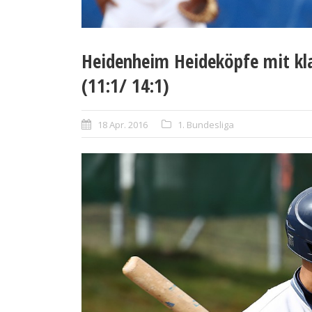
Heidenheim Heideköpfe mit kl
(11:1/ 14:1)
18 Apr. 2016
1. Bundesliga