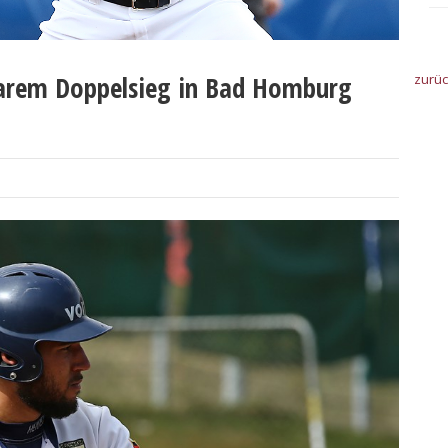
arem Doppelsieg in Bad Homburg
zurü