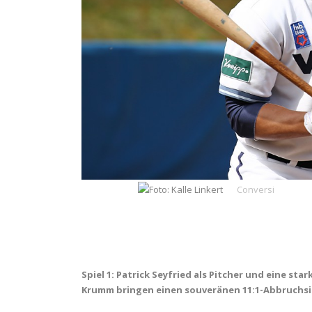
Spiel 1: Patrick Seyfried als Pitcher und eine st
Krumm bringen einen souveränen 11:1-Abbruchs