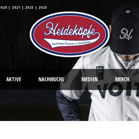
2020
|
2021
|
2023
|
2025
AKTIVE
NACHWUCHS
MEDIEN
MERCH