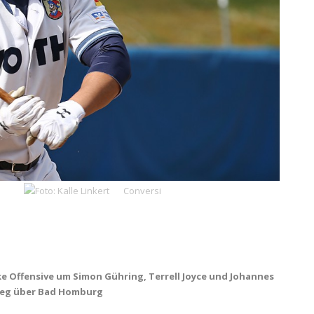
arke Offensive um Simon Gühring, Terrell Joyce und Johannes
ieg über Bad Homburg