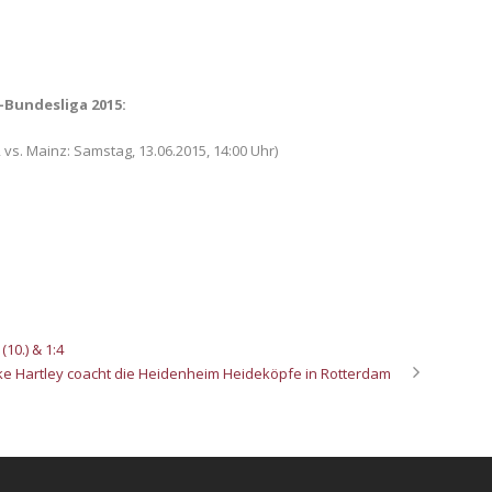
-Bundesliga 2015:
 2 vs. Mainz: Samstag, 13.06.2015, 14:00 Uhr)
(10.) & 1:4
ke Hartley coacht die Heidenheim Heideköpfe in Rotterdam