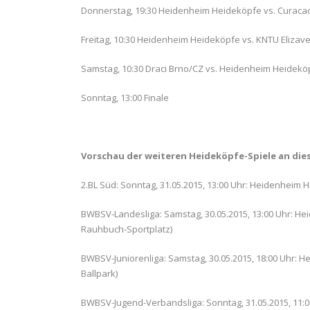
Donnerstag, 19:30 Heidenheim Heideköpfe vs. Curac
Freitag, 10:30 Heidenheim Heideköpfe vs. KNTU Elizav
Samstag, 10:30 Draci Brno/CZ vs. Heidenheim Heidekö
Sonntag, 13:00 Finale
Vorschau der weiteren Heideköpfe-Spiele an d
2.BL Süd: Sonntag, 31.05.2015, 13:00 Uhr: Heidenheim H
BWBSV-Landesliga: Samstag, 30.05.2015, 13:00 Uhr: Hei
Rauhbuch-Sportplatz)
BWBSV-Juniorenliga: Samstag, 30.05.2015, 18:00 Uhr: 
Ballpark)
BWBSV-Jugend-Verbandsliga: Sonntag, 31.05.2015, 11