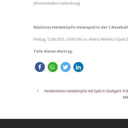
(Römerstadion Ladenburg)
Nächstes Heideköpfe-Heimspiel in der 1.Baseball
Freitag, 12.06.2015, 19:00 Uhr vs. Mainz Athletics (Spiel
Teile diesen Beitrag:
Heidenheim Heideköpfe mit Split in Stuttgart: 9-8 
Mi