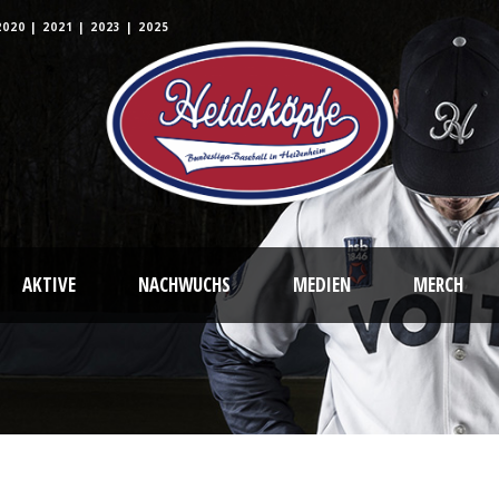
2020
|
2021
|
2023
|
2025
AKTIVE
NACHWUCHS
MEDIEN
MERCH