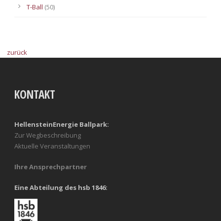
T-Ball
(50)
zurück
KONTAKT
HellensteinEnergie Ballpark:
Zur Wegbeschreibung
Aktuelle Veranstaltungen
Ihre Ansprechpartner
Eine Abteilung des hsb 1846: