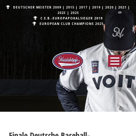
DEUTSCHER MEISTER
2009
|
2015
|
2017
|
2019
|
2020
|
2021
|
2023
|
2025
C.E.B.-EUROPAPOKALSIEGER 2019
EUROPEAN CLUB CHAMPIONS
2025
Finale Deutsche Baseball-