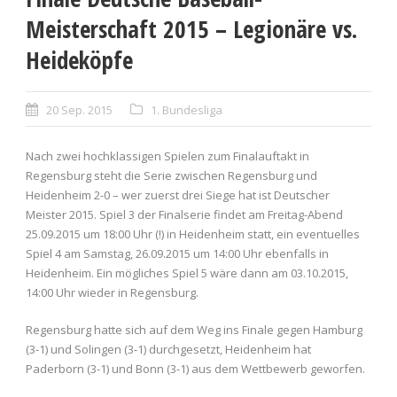
Meisterschaft 2015 – Legionäre vs.
Heideköpfe
20 Sep. 2015
1. Bundesliga
Nach zwei hochklassigen Spielen zum Finalauftakt in
Regensburg steht die Serie zwischen Regensburg und
Heidenheim 2-0 – wer zuerst drei Siege hat ist Deutscher
Meister 2015. Spiel 3 der Finalserie findet am Freitag-Abend
25.09.2015 um 18:00 Uhr (!) in Heidenheim statt, ein eventuelles
Spiel 4 am Samstag, 26.09.2015 um 14:00 Uhr ebenfalls in
Heidenheim. Ein mögliches Spiel 5 wäre dann am 03.10.2015,
14:00 Uhr wieder in Regensburg.
Regensburg hatte sich auf dem Weg ins Finale gegen Hamburg
(3-1) und Solingen (3-1) durchgesetzt, Heidenheim hat
Paderborn (3-1) und Bonn (3-1) aus dem Wettbewerb geworfen.