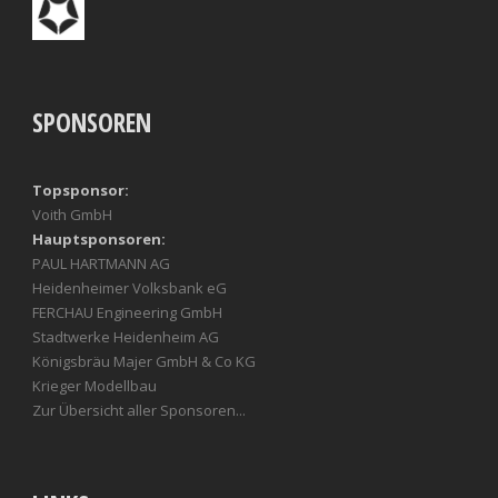
SPONSOREN
Topsponsor:
Voith GmbH
Hauptsponsoren:
PAUL HARTMANN AG
Heidenheimer Volksbank eG
FERCHAU Engineering GmbH
Stadtwerke Heidenheim AG
Königsbräu Majer GmbH & Co KG
Krieger Modellbau
Zur Übersicht aller Sponsoren...