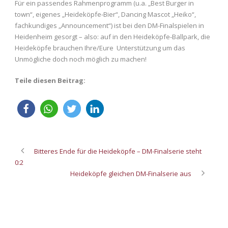
Für ein passendes Rahmenprogramm (u.a. „Best Burger in
town“, eigenes „Heideköpfe-Bier“, Dancing Mascot „Heiko“,
fachkundiges „Announcement“) ist bei den DM-Finalspielen in
Heidenheim gesorgt – also: auf in den Heideköpfe-Ballpark, die
Heideköpfe brauchen Ihre/Eure Unterstützung um das
Unmögliche doch noch möglich zu machen!
Teile diesen Beitrag:
Bitteres Ende für die Heideköpfe – DM-Finalserie steht
0:2
Heideköpfe gleichen DM-Finalserie aus