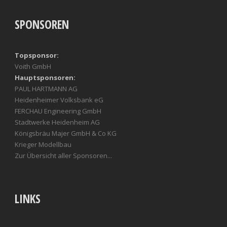
SPONSOREN
Topsponsor:
Voith GmbH
Hauptsponsoren:
PAUL HARTMANN AG
Heidenheimer Volksbank eG
FERCHAU Engineering GmbH
Stadtwerke Heidenheim AG
Königsbräu Majer GmbH & Co KG
Krieger Modellbau
Zur Übersicht aller Sponsoren...
LINKS