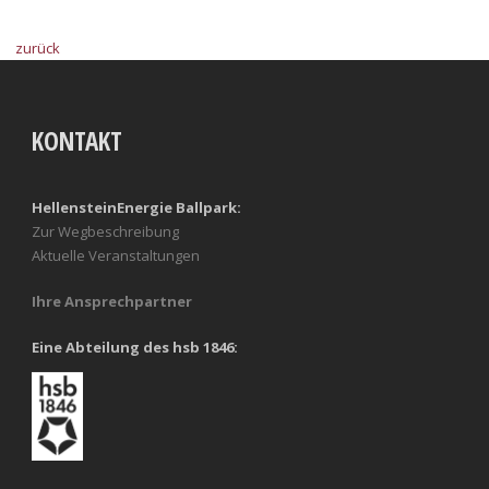
zurück
KONTAKT
HellensteinEnergie Ballpark:
Zur Wegbeschreibung
Aktuelle Veranstaltungen
Ihre Ansprechpartner
Eine Abteilung des hsb 1846: