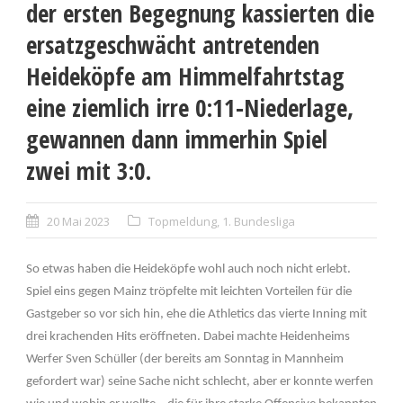
der ersten Begegnung kassierten die
ersatzgeschwächt antretenden
Heideköpfe am Himmelfahrtstag
eine ziemlich irre 0:11-Niederlage,
gewannen dann immerhin Spiel
zwei mit 3:0.
20 Mai 2023
Topmeldung
,
1. Bundesliga
So etwas haben die Heideköpfe wohl auch noch nicht erlebt.
Spiel eins gegen Mainz tröpfelte mit leichten Vorteilen für die
Gastgeber so vor sich hin, ehe die Athletics das vierte Inning mit
drei krachenden Hits eröffneten. Dabei machte Heidenheims
Werfer Sven Schüller (der bereits am Sonntag in Mannheim
gefordert war) seine Sache nicht schlecht, aber er konnte werfen