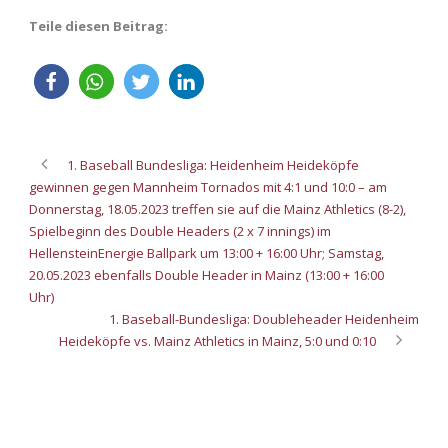
Teile diesen Beitrag:
1. Baseball Bundesliga: Heidenheim Heideköpfe
gewinnen gegen Mannheim Tornados mit 4:1 und 10:0 – am
Donnerstag, 18.05.2023 treffen sie auf die Mainz Athletics (8-2),
Spielbeginn des Double Headers (2 x 7 innings) im
HellensteinEnergie Ballpark um 13:00 + 16:00 Uhr; Samstag,
20.05.2023 ebenfalls Double Header in Mainz (13:00 + 16:00
Uhr)
1. Baseball-Bundesliga: Doubleheader Heidenheim
Heideköpfe vs. Mainz Athletics in Mainz, 5:0 und 0:10