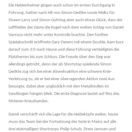
Die Heidenheimer gingen auch schon im ersten Durchgang in
Führung, hatten nach Hit von Simon Liedtke sowie Walks für
Shawn Larry und Simon Gühring aber auch etwas Glück, dass der
Leftfielder der Gäste die Kugel nach dem weiten Schlag von Daniel
Vavrusa nicht mehr unter Kontrolle brachte. Den fünften
Spielabschnitt eröffnete Gary Owens mit einem Double, kam kurz
darauf zum 3:0 nach Hause und diese Führung verteidigten die
Platzherren bis zum Schluss. Die Freude über den Sieg war
allerdings getrübt, denn der als Shortstop spielende Simon
Liedkte zog sich bei einer Abwehraktion eine schwere Knie-
Verletzung zu, als er bei einer überragenden Aktion zwei Aus
besorgte, dabei aber unglücklich mit den Metallstollen im
Sandbogen hängen blieb. Die erste Diagnose lautet auf Riss des
hinteren Kreuzbandes.
Damit verschärft sich die Lage für die Heideköpfe weiter, heute
muss das Team bei der Fortsetzung der Serie in Mainz auf alle
drei etatmäßigen Shortstops Philip Schulz, Drew Janssen und