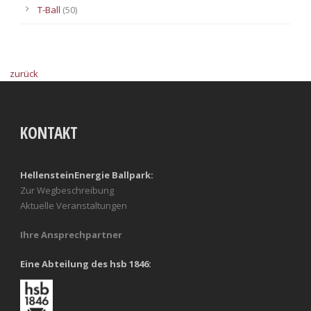
T-Ball
(50)
zurück
KONTAKT
HellensteinEnergie Ballpark:
Zur Wegbeschreibung
Aktuelle Veranstaltungen
Ihre Ansprechpartner
Eine Abteilung des hsb 1846: