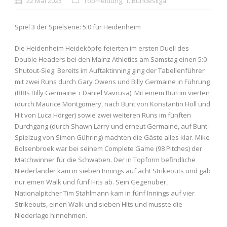
22 Mai 2023
Topmeldung
,
1. Bundesliga
Spiel 3 der Spielserie: 5:0 für Heidenheim
Die Heidenheim Heideköpfe feierten im ersten Duell des
Double Headers bei den Mainz Athletics am Samstag einen 5:0-
Shutout-Sieg. Bereits im Auftaktinning ging der Tabellenführer
mit zwei Runs durch Gary Owens und Billy Germaine in Führung
(RBIs Billy Germaine + Daniel Vavrusa). Mit einem Run im vierten
(durch Maurice Montgomery, nach Bunt von Konstantin Holl und
Hit von Luca Hörger) sowie zwei weiteren Runs im fünften
Durchgang (durch Shawn Larry und erneut Germaine, auf Bunt-
Spielzug von Simon Gühring) machten die Gäste alles klar. Mike
Bolsenbroek war bei seinem Complete Game (98 Pitches) der
Matchwinner für die Schwaben. Der in Topform befindliche
Niederländer kam in sieben Innings auf acht Strikeouts und gab
nur einen Walk und fünf Hits ab. Sein Gegenüber,
Nationalpitcher Tim Stahlmann kam in fünf Innings auf vier
Strikeouts, einen Walk und sieben Hits und musste die
Niederlage hinnehmen.