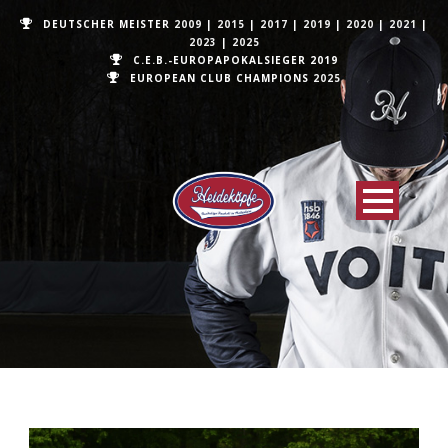
DEUTSCHER MEISTER
2009
|
2015
|
2017
|
2019
|
2020
|
2021
|
2023
|
2025
C.E.B.-EUROPAPOKALSIEGER 2019
EUROPEAN CLUB CHAMPIONS
2025