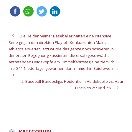
Die Heidenheimer Baseballer hatten eine intensive
Serie gegen den direkten Play-off-Konkurrenten Mainz
Athletics erwartet, jetzt wurde das ganze noch schwerer. In
der ersten Begegnung kassierten die ersatzgeschwächt
antretenden Heideköpfe am Himmelfahrtstag eine ziemlich
irre 0:11-Niederlage, gewannen dann immerhin Spiel zwei mit
3:0.
2. Baseball-Bundesliga: Heidenheim Heideköpfe vs. Haar
Disciples 2:7 und 7:6
KATEGORIEN