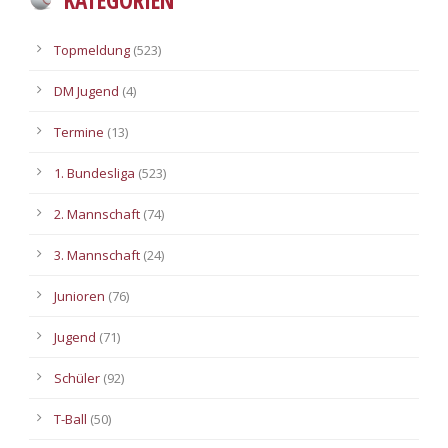
Topmeldung
(523)
DM Jugend
(4)
Termine
(13)
1. Bundesliga
(523)
2. Mannschaft
(74)
3. Mannschaft
(24)
Junioren
(76)
Jugend
(71)
Schüler
(92)
T-Ball
(50)