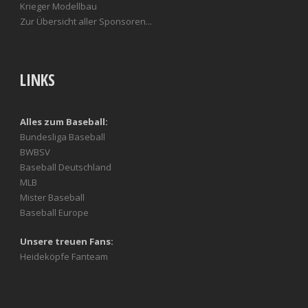
Krieger Modellbau
Zur Übersicht aller Sponsoren...
LINKS
Alles zum Baseball:
Bundesliga Baseball
BWBSV
Baseball Deutschland
MLB
Mister Baseball
Baseball Europe
Unsere treuen Fans:
Heideköpfe Fanteam