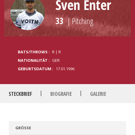
Sven Enter
33
| Pitching
BATS/THROWS :
R | R
NATIONALITÄT :
GER
GEBURTSDATUM :
17.01.1996
|
|
STECKBRIEF
BIOGRAFIE
GALERIE
GRÖSSE