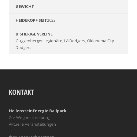
GEWICHT
HEIDEKOPF SEIT
2023
BISHERIGE VEREINE
Guggenberger Legionäre, LA Dodgers, Oklahoma City
Dodgers
KONTAKT
HellensteinEnergie Ballpark:
Zur Wegbeschreibung
Aktuelle Veranstaltungen
Ihre Ansprechpartner