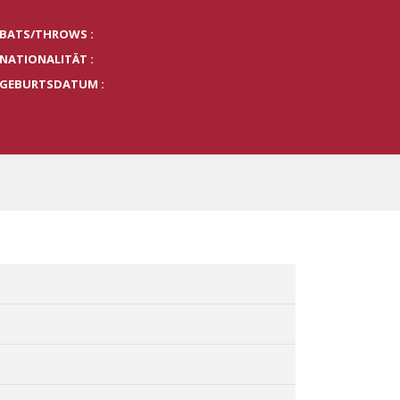
BATS/THROWS :
NATIONALITÄT :
GEBURTSDATUM :