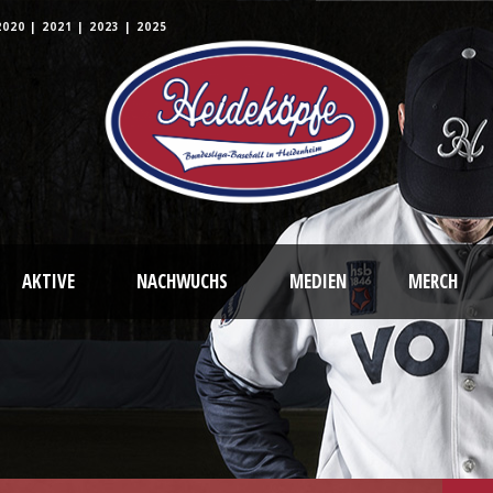
2020
|
2021
|
2023
|
2025
AKTIVE
NACHWUCHS
MEDIEN
MERCH