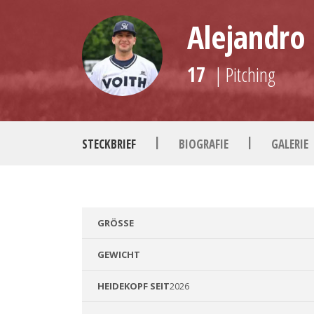
Alejandro
17
| Pitching
|
|
STECKBRIEF
BIOGRAFIE
GALERIE
GRÖSSE
GEWICHT
HEIDEKOPF SEIT
2026