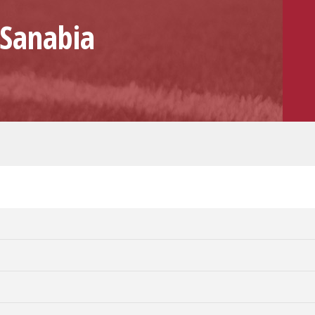
 Sanabia