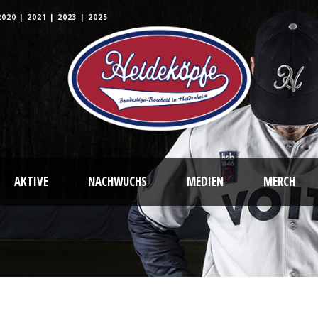
2020
|
2021
|
2023
|
2025
AKTIVE
NACHWUCHS
MEDIEN
MERCH