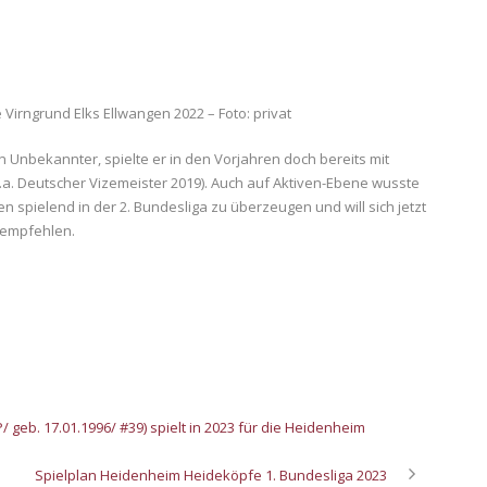
 Virngrund Elks Ellwangen 2022 – Foto: privat
n Unbekannter, spielte er in den Vorjahren doch bereits mit
.a. Deutscher Vizemeister 2019). Auch auf Aktiven-Ebene wusste
n spielend in der 2. Bundesliga zu überzeugen und will sich jetzt
a empfehlen.
 geb. 17.01.1996/ #39) spielt in 2023 für die Heidenheim
Spielplan Heidenheim Heideköpfe 1. Bundesliga 2023