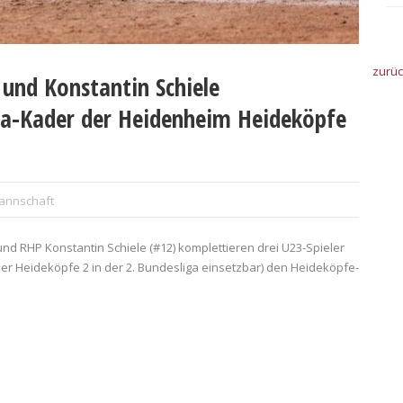
zurü
 und Konstantin Schiele
ga-Kader der Heidenheim Heideköpfe
Mannschaft
) und RHP Konstantin Schiele (#12) komplettieren drei U23-Spieler
r Heideköpfe 2 in der 2. Bundesliga einsetzbar) den Heideköpfe-