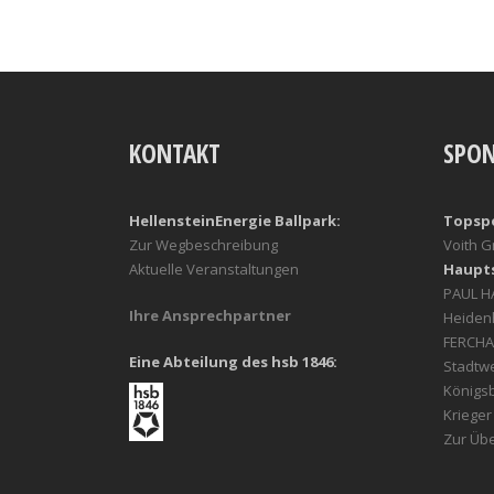
KONTAKT
SPO
HellensteinEnergie Ballpark:
Topsp
Zur Wegbeschreibung
Voith 
Aktuelle Veranstaltungen
Haupt
PAUL 
Ihre Ansprechpartner
Heiden
FERCHA
Eine Abteilung des hsb 1846:
Stadtw
Königs
Kriege
Zur Übe