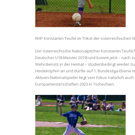
RHP Konstantin Teufel im Trikot der österreichischen N
Der österreichische Nationalpitcher Konstantin Teufel
Deutscher U18-Meister 2019) und kommt jetzt – nach z
Wehrdiensts in der Heimat – studienbedingt wieder zu
Heideköpfen an und dürfte auf 1. Bundesliga-Ebene in
Aktiven-Nationalspieler liegt sein Fokus natürlich auc
Europameisterschaften 2023 in Tschechien.