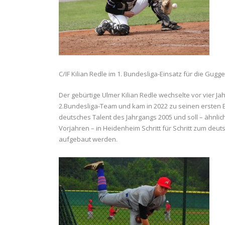
C/IF Kilian Redle im 1. Bundesliga-Einsatz für die Gugg
Der gebürtige Ulmer Kilian Redle wechselte vor vier Ja
2.Bundesliga-Team und kam in 2022 zu seinen ersten Ein
deutsches Talent des Jahrgangs 2005 und soll – ähnlic
Vorjahren – in Heidenheim Schritt für Schritt zum deu
aufgebaut werden.