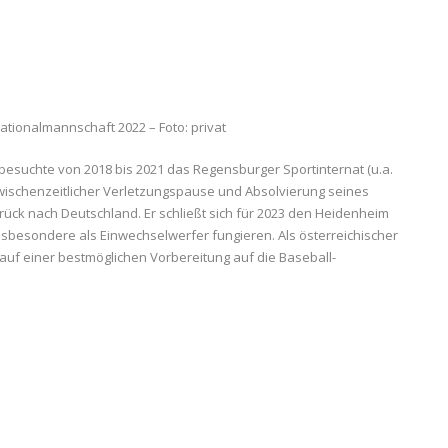
ationalmannschaft 2022 – Foto: privat
 besuchte von 2018 bis 2021 das Regensburger Sportinternat (u.a.
wischenzeitlicher Verletzungspause und Absolvierung seines
rück nach Deutschland. Er schließt sich für 2023 den Heidenheim
sbesondere als Einwechselwerfer fungieren. Als österreichischer
h auf einer bestmöglichen Vorbereitung auf die Baseball-