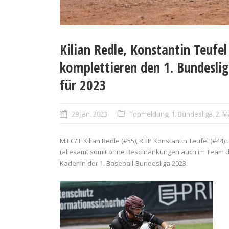
Kilian Redle, Konstantin Teufel
komplettieren den 1. Bundesli
für 2023
29 Jan. 2023
Topmeldung
,
1. Bundesliga
,
2. 
Mit C/IF Kilian Redle (#55), RHP Konstantin Teufel (#44
(allesamt somit ohne Beschränkungen auch im Team de
Kader in der 1. Baseball-Bundesliga 2023.