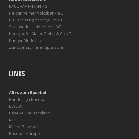
PAUL HARTMANN AG
Heidenheimer Volksbank eG
FERCHAU Engineering GmbH
Stadtwerke Heidenheim AG
Königsbräu Majer GmbH & Co KG
Krieger Modellbau
Zur Übersicht aller Sponsoren...
LINKS
Alles zum Baseball:
Bundesliga Baseball
BWBSV
Baseball Deutschland
MLB
Mister Baseball
Baseball Europe