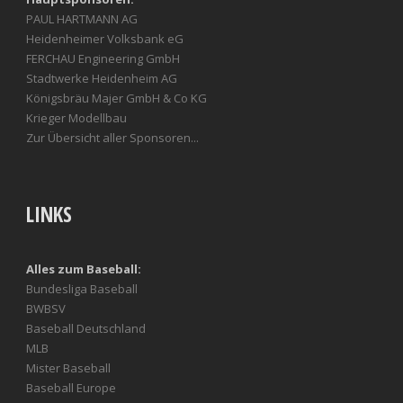
PAUL HARTMANN AG
Heidenheimer Volksbank eG
FERCHAU Engineering GmbH
Stadtwerke Heidenheim AG
Königsbräu Majer GmbH & Co KG
Krieger Modellbau
Zur Übersicht aller Sponsoren...
LINKS
Alles zum Baseball:
Bundesliga Baseball
BWBSV
Baseball Deutschland
MLB
Mister Baseball
Baseball Europe