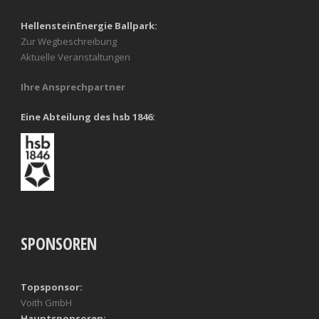
HellensteinEnergie Ballpark:
Zur Wegbeschreibung
Aktuelle Veranstaltungen
Ihre Ansprechpartner
Eine Abteilung des hsb 1846:
SPONSOREN
Topsponsor:
Voith GmbH
Hauptsponsoren: