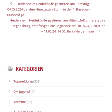
Heidenheim Heideköpfe gastieren am Samstag,
04.05.2024 bei den Hünstetten Storm in der 1. Baseball-
Bundesliga
Heidenheim Heideköpfe gastieren am Mittwoch/Donnerstag in
Regensburg, empfangen die Legionäre am 10.05.24, 19:00 Uhr
+ 11.05.24, 14:00 Uhr in Heidenheim
KATEGORIEN
Topmeldung
(523)
DM Jugend
(4)
Termine
(13)
1. Bundesliga
(523)