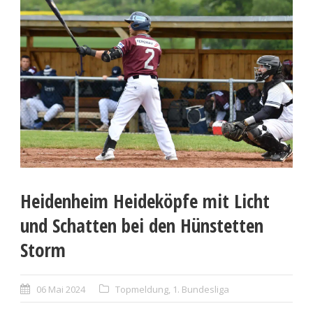
Heidenheim Heideköpfe mit Licht
und Schatten bei den Hünstetten
Storm
06 Mai 2024
Topmeldung
,
1. Bundesliga