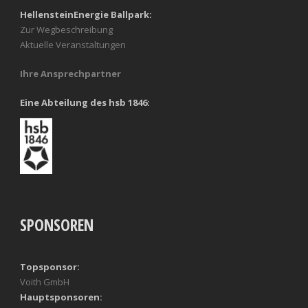
HellensteinEnergie Ballpark:
Zur Wegbeschreibung
Aktuelle Veranstaltungen
Ihre Ansprechpartner
Eine Abteilung des hsb 1846:
SPONSOREN
Topsponsor:
Voith GmbH
Hauptsponsoren: