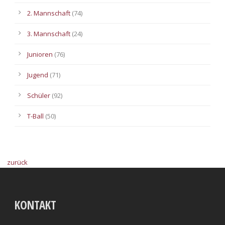
2. Mannschaft
(74)
3. Mannschaft
(24)
Junioren
(76)
Jugend
(71)
Schüler
(92)
T-Ball
(50)
zurück
KONTAKT