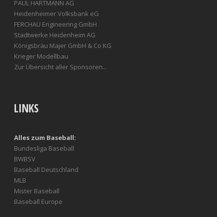
PAUL HARTMANN AG
Heidenheimer Volksbank eG
FERCHAU Engineering GmbH
Stadtwerke Heidenheim AG
Königsbräu Majer GmbH & Co KG
Krieger Modellbau
Zur Übersicht aller Sponsoren...
LINKS
Alles zum Baseball:
Bundesliga Baseball
BWBSV
Baseball Deutschland
MLB
Mister Baseball
Baseball Europe