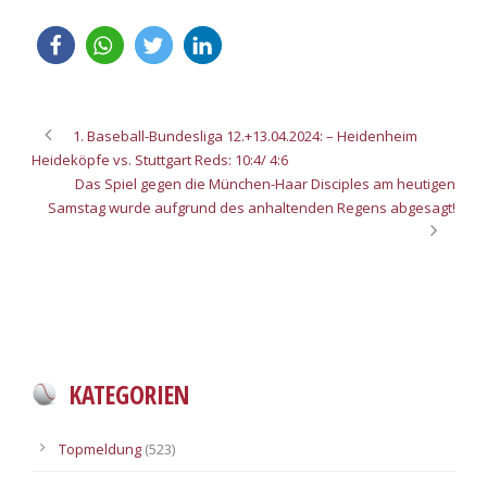
1. Baseball-Bundesliga 12.+13.04.2024: – Heidenheim
Heideköpfe vs. Stuttgart Reds: 10:4/ 4:6
Das Spiel gegen die München-Haar Disciples am heutigen
Samstag wurde aufgrund des anhaltenden Regens abgesagt!
KATEGORIEN
Topmeldung
(523)