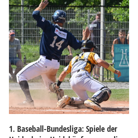
1. Baseball-Bundesliga: Spiele der