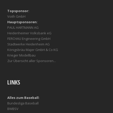
Topsponsor:
Voith GmbH
Hauptsponsoren:
PAUL HARTMANN AG
Heidenheimer Volksbank eG
FERCHAU Engineering GmbH
Stadtwerke Heidenheim AG
Königsbräu Majer GmbH & Co KG
Krieger Modellbau
Zur Übersicht aller Sponsoren...
LINKS
Alles zum Baseball:
Bundesliga Baseball
BWBSV