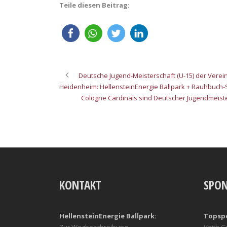
Teile diesen Beitrag:
Deutsche Jugend-Meisterschaft (U-15) der Verein
Heidenheim: HellensteinEnergie Ballpark + Rauhbuch-
Cologne Cardinals sind Deutscher Jugendmeist
KONTAKT
SPO
HellensteinEnergie Ballpark:
Topsp