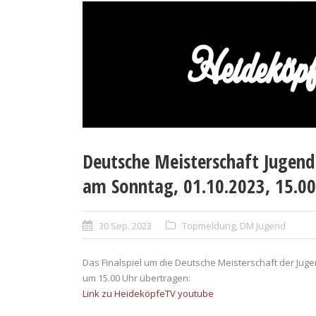
Deutsche Meisterschaft Jugend
am Sonntag, 01.10.2023, 15.0
30 Sep. 2023
Topmeldung
,
DM Jugend
Das Finalspiel um die Deutsche Meisterschaft der Jug
um 15.00 Uhr übertragen:
Link zu HeideköpfeTV youtube