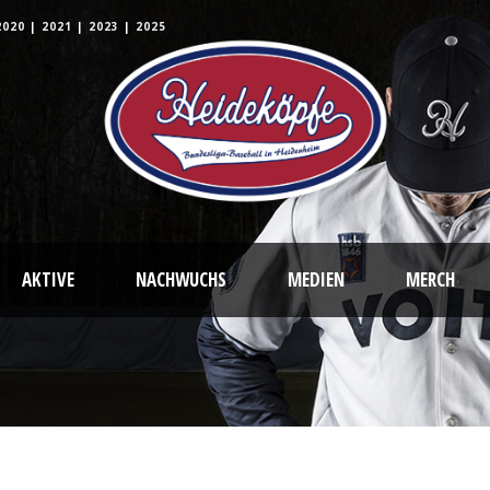
2020
|
2021
|
2023
|
2025
AKTIVE
NACHWUCHS
MEDIEN
MERCH