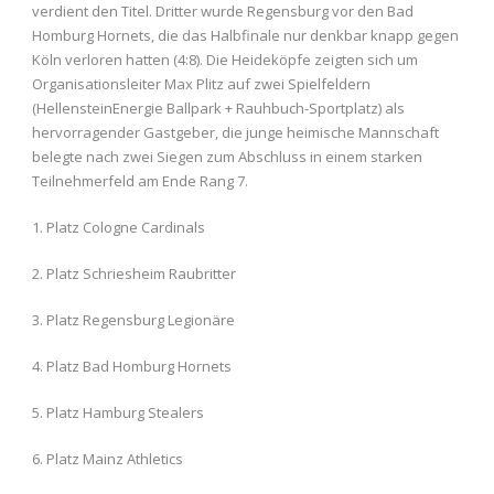
verdient den Titel. Dritter wurde Regensburg vor den Bad
Homburg Hornets, die das Halbfinale nur denkbar knapp gegen
Köln verloren hatten (4:8). Die Heideköpfe zeigten sich um
Organisationsleiter Max Plitz auf zwei Spielfeldern
(HellensteinEnergie Ballpark + Rauhbuch-Sportplatz) als
hervorragender Gastgeber, die junge heimische Mannschaft
belegte nach zwei Siegen zum Abschluss in einem starken
Teilnehmerfeld am Ende Rang 7.
1. Platz Cologne Cardinals
2. Platz Schriesheim Raubritter
3. Platz Regensburg Legionäre
4. Platz Bad Homburg Hornets
5. Platz Hamburg Stealers
6. Platz Mainz Athletics