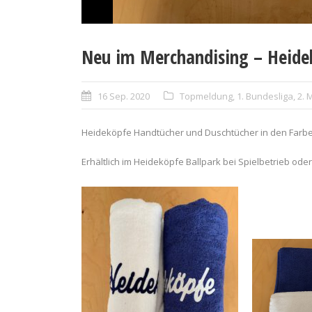
Neu im Merchandising – Heide
16 Sep. 2020
Topmeldung
,
1. Bundesliga
,
2. 
Heideköpfe Handtücher und Duschtücher in den Farbe
Erhältlich im Heideköpfe Ballpark bei Spielbetrieb ode