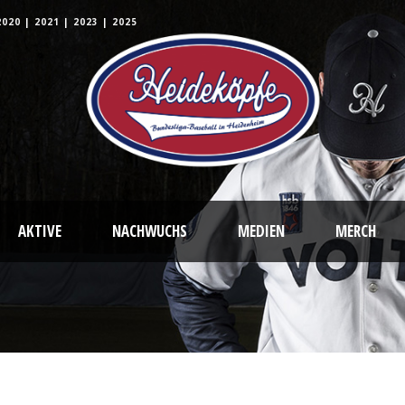
2020
|
2021
|
2023
|
2025
AKTIVE
NACHWUCHS
MEDIEN
MERCH