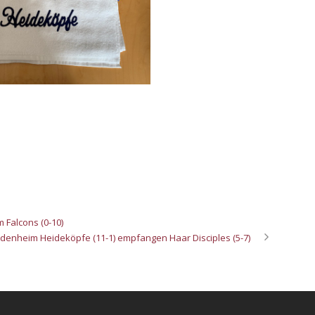
 Falcons (0-10)
denheim Heideköpfe (11-1) empfangen Haar Disciples (5-7)