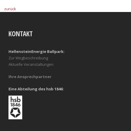
zurück
KONTAKT
HellensteinEnergie Ballpark:
Zur Wegbeschreibung
Aktuelle Veranstaltungen
Ihre Ansprechpartner
Eine Abteilung des hsb 1846: