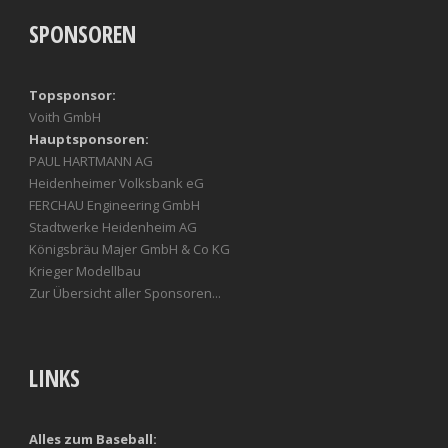
SPONSOREN
Topsponsor:
Voith GmbH
Hauptsponsoren:
PAUL HARTMANN AG
Heidenheimer Volksbank eG
FERCHAU Engineering GmbH
Stadtwerke Heidenheim AG
Königsbräu Majer GmbH & Co KG
Krieger Modellbau
Zur Übersicht aller Sponsoren...
LINKS
Alles zum Baseball: