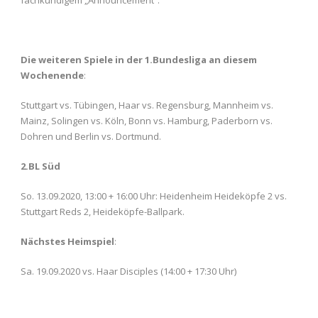
fachkundigem „Announcement“.
Die weiteren Spiele in der 1.Bundesliga an diesem
Wochenende
:
Stuttgart vs. Tübingen, Haar vs. Regensburg, Mannheim vs.
Mainz, Solingen vs. Köln, Bonn vs. Hamburg, Paderborn vs.
Dohren und Berlin vs. Dortmund.
2.BL Süd
So. 13.09.2020, 13:00 + 16:00 Uhr: Heidenheim Heideköpfe 2 vs.
Stuttgart Reds 2, Heideköpfe-Ballpark.
Nächstes Heimspiel
:
Sa. 19.09.2020 vs. Haar Disciples (14:00 + 17:30 Uhr)