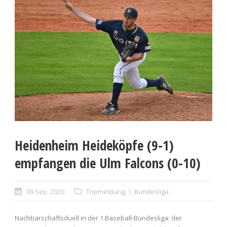
Heidenheim Heideköpfe (9-1)
empfangen die Ulm Falcons (0-10)
09 Sep. 2020
Topmeldung
,
1. Bundesliga
Nachbarschaftsduell in der 1.Baseball-Bundesliga: der