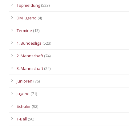
Topmeldung
(523)
DM Jugend
(4)
Termine
(13)
1. Bundesliga
(523)
2. Mannschaft
(74)
3. Mannschaft
(24)
Junioren
(76)
Jugend
(71)
Schüler
(92)
T-Ball
(50)