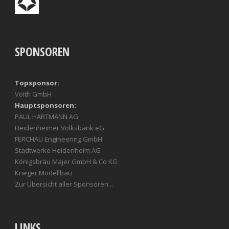
SPONSOREN
Topsponsor:
Voith GmbH
Hauptsponsoren:
PAUL HARTMANN AG
Heidenheimer Volksbank eG
FERCHAU Engineering GmbH
Stadtwerke Heidenheim AG
Königsbräu Majer GmbH & Co KG
Krieger Modellbau
Zur Übersicht aller Sponsoren...
LINKS