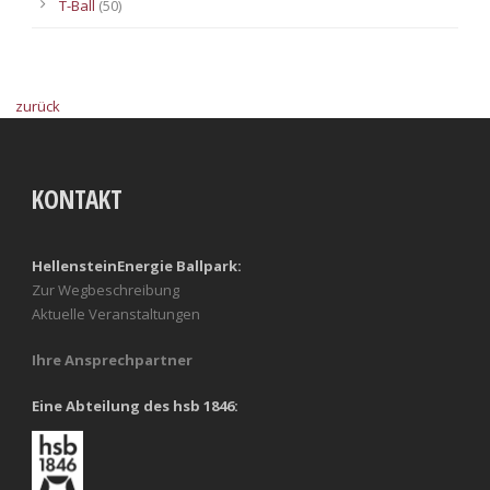
T-Ball
(50)
zurück
KONTAKT
HellensteinEnergie Ballpark:
Zur Wegbeschreibung
Aktuelle Veranstaltungen
Ihre Ansprechpartner
Eine Abteilung des hsb 1846: