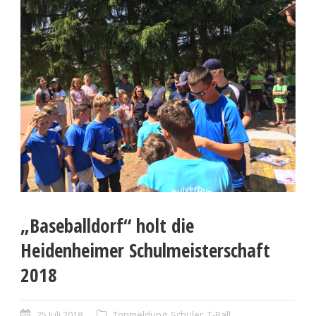
„Baseballdorf“ holt die
Heidenheimer Schulmeisterschaft
2018
25 Juli 2018
Topmeldung
,
Schüler
,
T-Ball