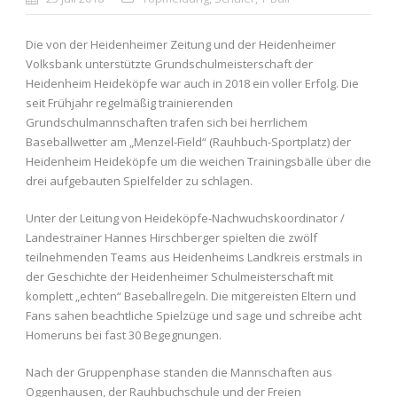
Die von der Heidenheimer Zeitung und der Heidenheimer
Volksbank unterstützte Grundschulmeisterschaft der
Heidenheim Heideköpfe war auch in 2018 ein voller Erfolg. Die
seit Frühjahr regelmäßig trainierenden
Grundschulmannschaften trafen sich bei herrlichem
Baseballwetter am „Menzel-Field“ (Rauhbuch-Sportplatz) der
Heidenheim Heideköpfe um die weichen Trainingsbälle über die
drei aufgebauten Spielfelder zu schlagen.
Unter der Leitung von Heideköpfe-Nachwuchskoordinator /
Landestrainer Hannes Hirschberger spielten die zwölf
teilnehmenden Teams aus Heidenheims Landkreis erstmals in
der Geschichte der Heidenheimer Schulmeisterschaft mit
komplett „echten“ Baseballregeln. Die mitgereisten Eltern und
Fans sahen beachtliche Spielzüge und sage und schreibe acht
Homeruns bei fast 30 Begegnungen.
Nach der Gruppenphase standen die Mannschaften aus
Oggenhausen, der Rauhbuchschule und der Freien