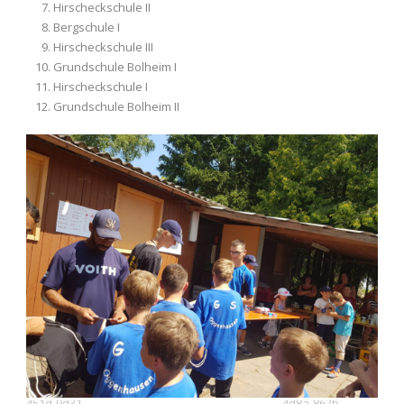
Hirscheckschule II
Bergschule I
Hirscheckschule III
Grundschule Bolheim I
Hirscheckschule I
Grundschule Bolheim II