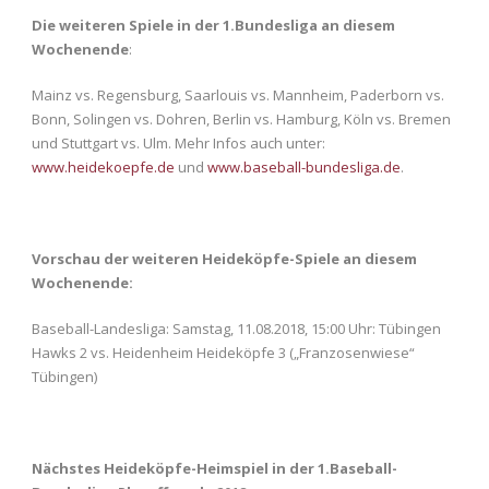
Die weiteren Spiele in der 1.Bundesliga an diesem
Wochenende
:
Mainz vs. Regensburg, Saarlouis vs. Mannheim, Paderborn vs.
Bonn, Solingen vs. Dohren, Berlin vs. Hamburg, Köln vs. Bremen
und Stuttgart vs. Ulm. Mehr Infos auch unter:
www.heidekoepfe.de
und
www.baseball-bundesliga.de
.
Vorschau der weiteren Heideköpfe-Spiele an diesem
Wochenende:
Baseball-Landesliga: Samstag, 11.08.2018, 15:00 Uhr: Tübingen
Hawks 2 vs. Heidenheim Heideköpfe 3 („Franzosenwiese“
Tübingen)
Nächstes Heideköpfe-Heimspiel in der 1.Baseball-