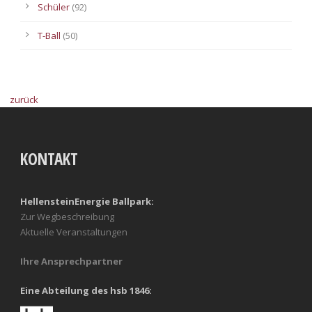
Schüler
(92)
T-Ball
(50)
zurück
KONTAKT
HellensteinEnergie Ballpark:
Zur Wegbeschreibung
Aktuelle Veranstaltungen
Ihre Ansprechpartner
Eine Abteilung des hsb 1846: