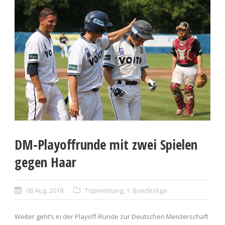
DM-Playoffrunde mit zwei Spielen
gegen Haar
08 Aug. 2018
Topmeldung
,
1. Bundesliga
Weiter geht’s in der Playoff-Runde zur Deutschen Meisterschaft