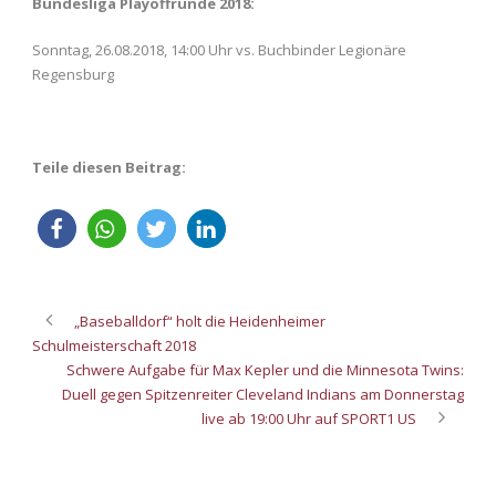
Bundesliga Playoffrunde 2018:
Sonntag, 26.08.2018, 14:00 Uhr vs. Buchbinder Legionäre
Regensburg
Teile diesen Beitrag:
„Baseballdorf“ holt die Heidenheimer
Schulmeisterschaft 2018
Schwere Aufgabe für Max Kepler und die Minnesota Twins:
Duell gegen Spitzenreiter Cleveland Indians am Donnerstag
live ab 19:00 Uhr auf SPORT1 US