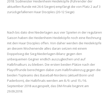
2018: Südmeister Heidenheim Heideköpfe (Führender der
aktuellen Runde mit 26-6 Siegen) empfängt die von Platz 2 auf 3
zurückgefallenen Haar Disciples (20-12 Siege)
Nach bis dato drei Niederlagen aus vier Spielen in der regulären
Saison haben die Heidenheim Heideköpfe noch eine Rechnung
mit den Haar Disciples offen. Von daher werden die Heideköpfe
an diesem Wochenende alles daran setzen mit einem
Doppelsieg die Sieg-Niederlagen-Bilanz gegen den
unbequemen Gegner endlich auszugleichen und auf
Halbfinalkurs zu bleiben. Die ersten beiden Plätze nach der
Playoffrunde berechtigen dabei zum Halbfinaleinzug gegen die
beiden Topteams des Baseball-Nordens (aktuell Bonn und
Paderborn), die Halbfinals werden am 8./9. und 15./16.
September 2018 ausgespielt, das DM-Finale beginnt am
29.09.2018.