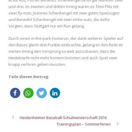
und drei. Im zweiten und dritten Inning waren es Timo Plitz mit
zwei fly-outs, Joannes Schenkengel mit zwei guten Spielzügen
und Benedict Schenkengel mit zwei strike-outs, die dafür
sorgten, dass Stuttgart nur ein Run gelang.
Durch einen in-the-park-homerun, der dank weiterer Spieler auf
den Bases gleich drei Punkte einbrachte, gelang es den Reds im
vierten Inning den Vorsprung so weit auszubauen, dass die
Heideköpfe nicht mehr kontern konnten und auch Spiel zwei
knapp verloren geben mussten.
Teile diesen Beitrag:
Heidenheimer Baseball-Schulmeisterschaft 2016
Trainingsplan – Sommerferien