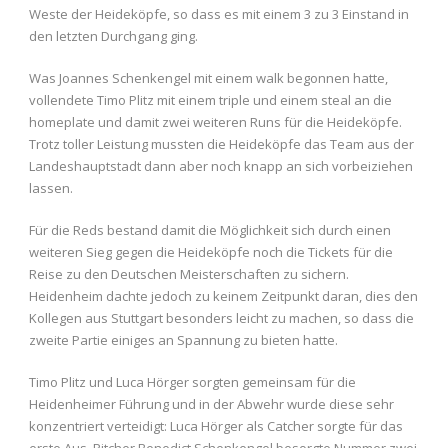
Weste der Heideköpfe, so dass es mit einem 3 zu 3 Einstand in
den letzten Durchgang ging.
Was Joannes Schenkengel mit einem walk begonnen hatte,
vollendete Timo Plitz mit einem triple und einem steal an die
homeplate und damit zwei weiteren Runs für die Heideköpfe.
Trotz toller Leistung mussten die Heideköpfe das Team aus der
Landeshauptstadt dann aber noch knapp an sich vorbeiziehen
lassen.
Für die Reds bestand damit die Möglichkeit sich durch einen
weiteren Sieg gegen die Heideköpfe noch die Tickets für die
Reise zu den Deutschen Meisterschaften zu sichern.
Heidenheim dachte jedoch zu keinem Zeitpunkt daran, dies den
Kollegen aus Stuttgart besonders leicht zu machen, so dass die
zweite Partie einiges an Spannung zu bieten hatte.
Timo Plitz und Luca Hörger sorgten gemeinsam für die
Heidenheimer Führung und in der Abwehr wurde diese sehr
konzentriert verteidigt: Luca Hörger als Catcher sorgte für das
erste Aus, Pitcher Benedict Schenkengel besorgte Nummer zwei