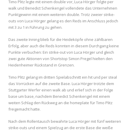
Timo Plitz legte mit einem double vor, Luca Hörger folgte per
walk und Benedict Schenkengel vollendete das Unternehmen
Punktgewinn mit einem weiteren double. Trotz zweier strike-
outs von Luca Hörger gelang es den Reds im Anschluss jedoch
mit 3 zu 1 in Führung zu gehen.
Das zweite Inning blieb für die Heideköpfe ohne zählbaren
Erfolg, aber auch die Reds konnten in diesem Durchgang keine
Punkte verbuchen: Ein strike-out von Luca Hörger und gleich
zwei gute Aktionen von Shortstop Simon Pregel hielten den
Heidenheimer Rückstand in Grenzen.
Timo Plitz gelang im dritten Spielabschnitt ein hit und per steal
das Vorrücken auf die zweite Base. Luca Hörger trotzte dem
Stuttgarter Werfer einen walk ab und erlief sich in der Folge
base um base, nachdem Benedict Schenkengel mit einem
weiten Schlag den Rückweg an die homeplate für Timo Plitz
freigemacht hatte.
Nach dem Rollentausch bewahrte Luca Hörger mit fünf weiteren
strike-outs und einem Spielzug an die erste Base die weiße