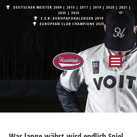
DEUTSCHER MEISTER
2009
|
2015
|
2017
|
2019
|
2020
|
2021
|
2023
|
2025
C.E.B.-EUROPAPOKALSIEGER 2019
EUROPEAN CLUB CHAMPIONS
2025
Was lange währt wird endlich Spiel