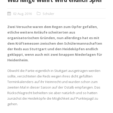
02 Aug. 2016
Schüler
Zwei Versuche waren dem Regen zum Opfer gefallen,
etliche weitere Anläufe scheiterten aus
organisatorischen Gründen, nun allerdings hat es mit
dem Kräftemessen zwischen den Schülermannschaften
der Reds aus Stuttgart und den Heideköpfen endlich
geklappt, wenn auch mit zwei knappen Niederlagen für
Heidenheim.
Obwohl die Partie eigentlich in Stuttgart ausgetragen werden
sollte, verzichteten die Reds wegen ihres dicht gefüllten
Terminkalenders auf ihr Heimrecht und wurden schon zum
zweiten Mal in dieser Saison auf der Ostalb empfangen. Das
Rückschlagrecht behielten sie aber natürlich und so hatten
zunächst die Heideköpfe die Möglichkeit auf Punktejagd zu
gehen.