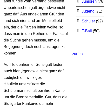
aber für die vom Verband bestellten
Junioren
(76)
Unparteiischen galt „irgendwie nicht
Jugend
(71)
ganz da“. Aus ungeklärten Gründen
fand sich niemand am Menzelfield
Schüler
(92)
ein, der die Partien leiten wollte, so
T-Ball
(50)
dass man in den Reihen der Fans auf
die Suche gehen musste, um die
Begegnung doch noch austragen zu
können.
zurück
Auf Heidenheimer Seite galt leider
auch hier „irgendwie nicht ganz da“.
Lediglich ein winziges
Häuflein unterstützte die
Schülermannschaft bei ihrem Kampf
um die Bronzemedaille. Gut, dass die
Stuttgarter Fankurve da mehr