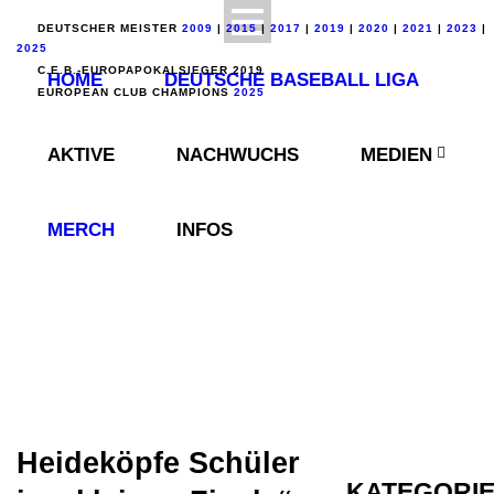
DEUTSCHER MEISTER
2009
|
2015
|
2017
|
2019
|
2020
|
2021
|
2023
|
2025
C.E.B.-EUROPAPOKALSIEGER 2019
HOME
DEUTSCHE BASEBALL LIGA
EUROPEAN CLUB CHAMPIONS
2025
AKTIVE
NACHWUCHS
MEDIEN
MERCH
INFOS
Heideköpfe Schüler
KATEGORI