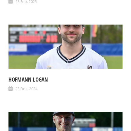
13 Feb. 2025
HOFMANN LOGAN
23 Dez. 2024