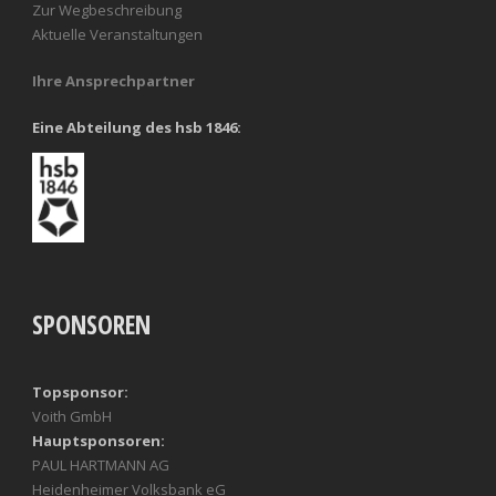
Zur Wegbeschreibung
Aktuelle Veranstaltungen
Ihre Ansprechpartner
Eine Abteilung des hsb 1846:
SPONSOREN
Topsponsor:
Voith GmbH
Hauptsponsoren:
PAUL HARTMANN AG
Heidenheimer Volksbank eG