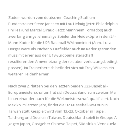
Zudem wurden vom deutschen Coaching Staff um
Bundestrainer Steve Janssen mit Lou Helmig (jetzt: Philadelphia
Phillies) und Marcel Giraud (jetzt: Mannheim Tornados) auch
zwei langjährige, ehemalige Spieler der Heideköpfe in den 24-
Mann-Kader für die U23-Baseball-WM nominiert (Anm.: Luca
Hörger wäre als Pitcher & Outfielder auch im Kader gestanden
muss mit einer aus der U18-Europameisterschaft
resultierenden Armverletzung derzeit aber verletzungsbedingt
passen). Im Trainerbereich befindet sich mit Troy Williams ein
weiterer Heidenheimer.
Nach zwei 2.Plätzen bei den letzten beiden U23-Baseball-
Europameisterschaften hat sich Deutschland zum zweiten Mal
hintereinander auch für die Weltmeisterschaft qualifiziert. Nach
Mexiko im letzten Jahr, findet die U23-Baseball-WM nun in
Taiwan statt. Gespielt wird vom 13.-23. Oktober in Taipei,
Taichung und Douliu in Taiwan. Deutschland spielt in Gruppe A
gegen Japan, Gastgeber Chinese Taipei, Südafrika, Venezuela