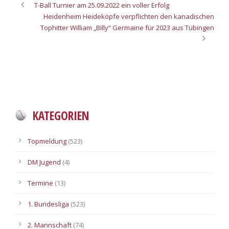
T-Ball Turnier am 25.09.2022 ein voller Erfolg
Heidenheim Heideköpfe verpflichten den kanadischen
Tophitter William „Billy“ Germaine für 2023 aus Tübingen
KATEGORIEN
Topmeldung
(523)
DM Jugend
(4)
Termine
(13)
1. Bundesliga
(523)
2. Mannschaft
(74)