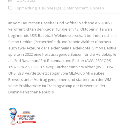
12 Okt. 2022
Topmeldung
,
1. Bundesliga
,
2. Mannschaft
,
Junioren
Im vom Deutschen Baseball und Softball Verband e.V. (DBV)
veröffentlichten den Kader für die am 13. Oktober in Taiwan
beginnende U23-Baseball-Weltmeisterschaft befinden sich mit
Simon Liedtke (Pitcher/Infield) und Yannic Walther (Catcher)
auch zwei Akteure der Heidenheim Heideköpfe. Simon Liedtke
spielte in 2022 eine herausragende Saison für die Heideköpfe
als 2nd Baseman/ 3rd Baseman und Pitcher (AVG .289/ OPS
.697/ ERA 2.53, 3-1, 1 Save); Catcher Yannic Walther (AVG .315/
OPS .828) wurde zuletzt sogar vom MLB-Club Milwaukee
Brewers unter Vertrag genommen und startet nach der WM
seine Profikarriere im Trainingscamp der Brewers in der
Dominikanischen Republik.