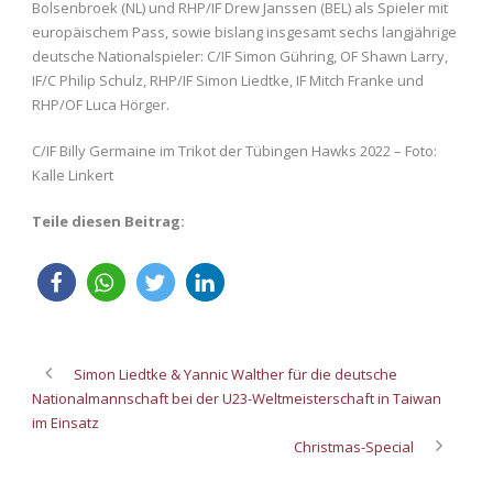
Bolsenbroek (NL) und RHP/IF Drew Janssen (BEL) als Spieler mit
europäischem Pass, sowie bislang insgesamt sechs langjährige
deutsche Nationalspieler: C/IF Simon Gühring, OF Shawn Larry,
IF/C Philip Schulz, RHP/IF Simon Liedtke, IF Mitch Franke und
RHP/OF Luca Hörger.
C/IF Billy Germaine im Trikot der Tübingen Hawks 2022 – Foto:
Kalle Linkert
Teile diesen Beitrag:
Simon Liedtke & Yannic Walther für die deutsche
Nationalmannschaft bei der U23-Weltmeisterschaft in Taiwan
im Einsatz
Christmas-Special