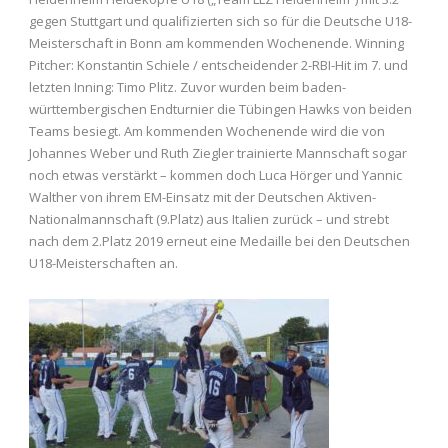
gegen Stuttgart und qualifizierten sich so für die Deutsche U18-
Meisterschaft in Bonn am kommenden Wochenende. Winning
Pitcher: Konstantin Schiele / entscheidender 2-RBI-Hit im 7. und
letzten Inning: Timo Plitz. Zuvor wurden beim baden-
württembergischen Endturnier die Tübingen Hawks von beiden
Teams besiegt. Am kommenden Wochenende wird die von
Johannes Weber und Ruth Ziegler trainierte Mannschaft sogar
noch etwas verstärkt – kommen doch Luca Hörger und Yannic
Walther von ihrem EM-Einsatz mit der Deutschen Aktiven-
Nationalmannschaft (9.Platz) aus Italien zurück – und strebt
nach dem 2.Platz 2019 erneut eine Medaille bei den Deutschen
U18-Meisterschaften an.