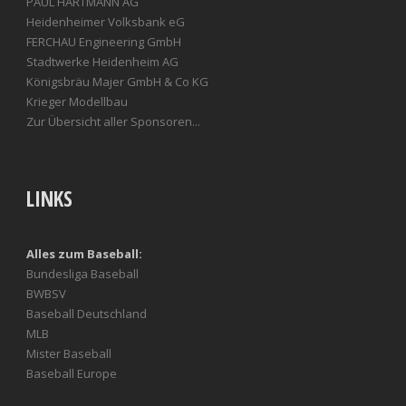
PAUL HARTMANN AG
Heidenheimer Volksbank eG
FERCHAU Engineering GmbH
Stadtwerke Heidenheim AG
Königsbräu Majer GmbH & Co KG
Krieger Modellbau
Zur Übersicht aller Sponsoren...
LINKS
Alles zum Baseball:
Bundesliga Baseball
BWBSV
Baseball Deutschland
MLB
Mister Baseball
Baseball Europe