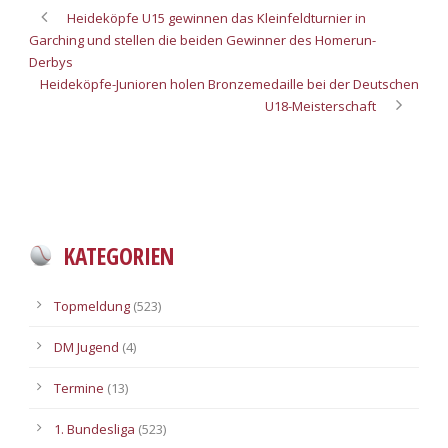
Heideköpfe U15 gewinnen das Kleinfeldturnier in
Garching und stellen die beiden Gewinner des Homerun-
Derbys
Heideköpfe-Junioren holen Bronzemedaille bei der Deutschen
U18-Meisterschaft
KATEGORIEN
Topmeldung
(523)
DM Jugend
(4)
Termine
(13)
1. Bundesliga
(523)