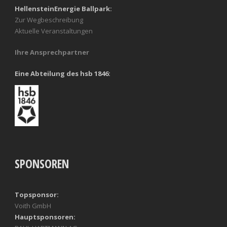
HellensteinEnergie Ballpark:
Zur Wegbeschreibung
Aktuelle Veranstaltungen
Ihre Ansprechpartner
Eine Abteilung des hsb 1846:
SPONSOREN
Topsponsor:
Voith GmbH
Hauptsponsoren: