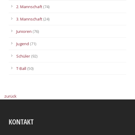
2. Mannschaft
(74)
3. Mannschaft
(24)
Junioren
(76)
Jugend
(71)
Schüler
(92)
T-Ball
(50)
zurück
KONTAKT