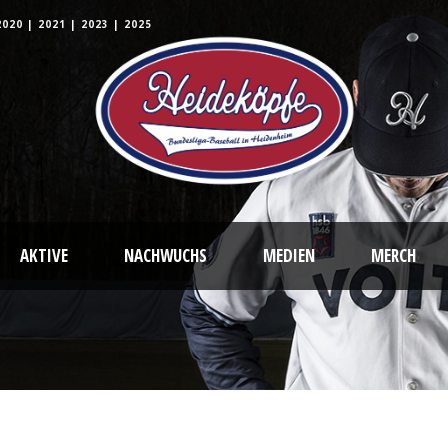
2020
|
2021
|
2023
|
2025
AKTIVE
NACHWUCHS
MEDIEN
MERCH