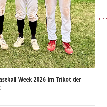
zurü
aseball Week 2026 im Trikot der
t