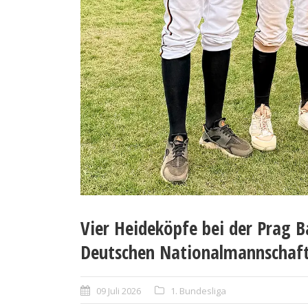
Vier Heideköpfe bei der Prag B
Deutschen Nationalmannschaf
09 Juli 2026
1. Bundesliga