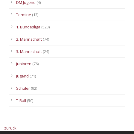
DM Jugend
(4)
Termine
(13)
1. Bundesliga
(523)
2. Mannschaft
(74)
3. Mannschaft
(24)
Junioren
(76)
Jugend
(71)
Schüler
(92)
T-Ball
(50)
zurück