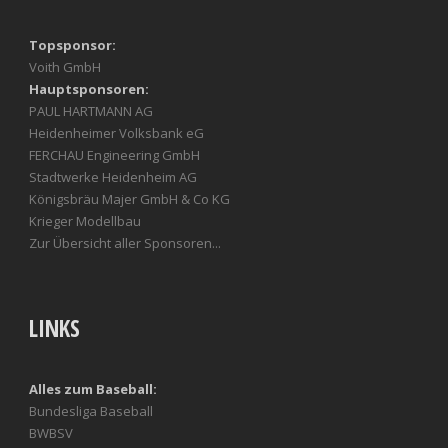
Topsponsor:
Voith GmbH
Hauptsponsoren:
PAUL HARTMANN AG
Heidenheimer Volksbank eG
FERCHAU Engineering GmbH
Stadtwerke Heidenheim AG
Königsbräu Majer GmbH & Co KG
Krieger Modellbau
Zur Übersicht aller Sponsoren...
LINKS
Alles zum Baseball:
Bundesliga Baseball
BWBSV