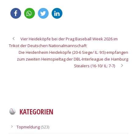
Vier Heideköpfe bei der Prag Baseball Week 2026 im
Trikot der Deutschen Nationalmannschaft
Die Heidenheim Heideköpfe (20-6 Siege/ IL: 9:5) empfangen
zum zweiten Heimspieltag der DBL-Interleague die Hamburg
Stealers (16-10/ IL: 7-7)
KATEGORIEN
Topmeldung
(523)